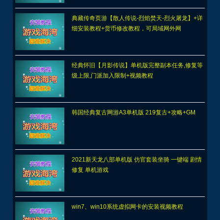
典藏传奇页游【散人传说-烈焰焚天-烈火屠龙】+详
细安装教程+货币修改教程，可局域网外网
经典怀旧【月影传说】单机版完整副本任务,修复等
级上限,门派加入限制+视频教程
韩国经典复古网游A3单机版 219复古+攻略+GM
2021新天龙八部单机版 仿官套装坐骑 一键端 剧情
修复 单机游戏
win7、win10系统虚拟网卡的安装视频教程