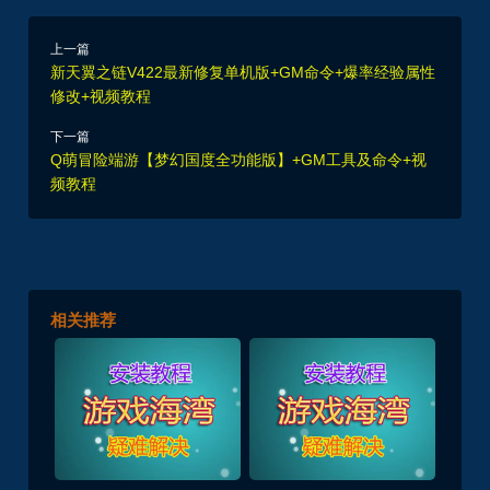
上一篇
新天翼之链V422最新修复单机版+GM命令+爆率经验属性
修改+视频教程
下一篇
Q萌冒险端游【梦幻国度全功能版】+GM工具及命令+视
频教程
相关推荐