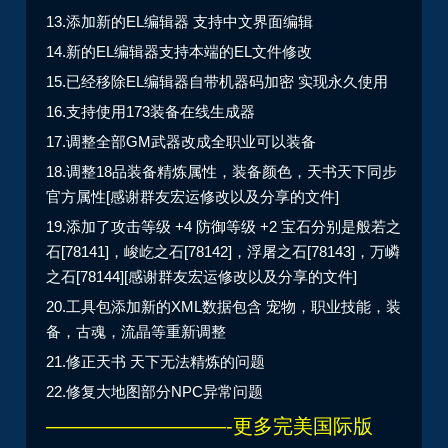
13.添加新的EL编辑器 支持中文界面编辑
14.新的EL编辑器支持本端的EL文件修改
15.已经移除EL编辑器自带机器码加密 实现永久使用
16.支持使用173装备在线生成器
17.调整全部GM武器改成全职业可以装备
18.调整18品装备精炼属性，装备颜色，天书天下同步
官方属性[感谢群友宏运修改以及分享的文件]
19.添加了攻击等级 +4 防御等级 +2 宝石分别是般若之
石[78141]，峻屹之石[78142]，浮屠之石[78143]，万嶙
之石[78144][感谢群友宏运修改以及分享的文件]
20.工具包添加新的XML数据包含 宠物，职业技能，装
备，古魂，流晶等重新调整
21.修正天书 天下无法精炼的问题
22.修复大地图部分NPC异常问题
—————————-更多完美国际版