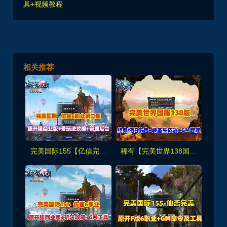
具+视频教程
相关推荐
完美国际155【亿信完美】6职业怀旧仿官第二版,带玩法攻略+管理后台+GM工具及命令+视频教程
稀有【完美世界138国服版】带装备在线生成工具+GM后及EL编辑器，配视频教程