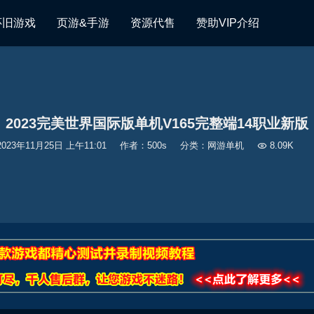
怀旧游戏
页游&手游
资源代售
赞助VIP介绍
2023完美世界国际版单机V165完整端14职业新版
2023年11月25日 上午11:01
作者：500s
分类：
网游单机

8.09K