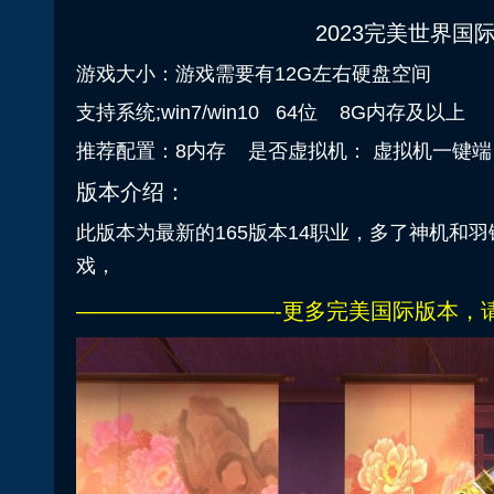
2023完美世界国
游戏大小：游戏需要有12G左右硬盘空间
支持系统;win7/win10 64位 8G内存及以上
推荐配置：8内存 是否虚拟机： 虚拟机一键
版本介绍：
此版本为最新的165版本14职业，多了神机和
戏，
—————————-更多完
美国际版本
，