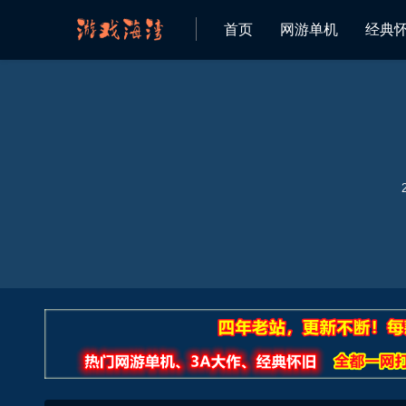
首页
网游单机
经典