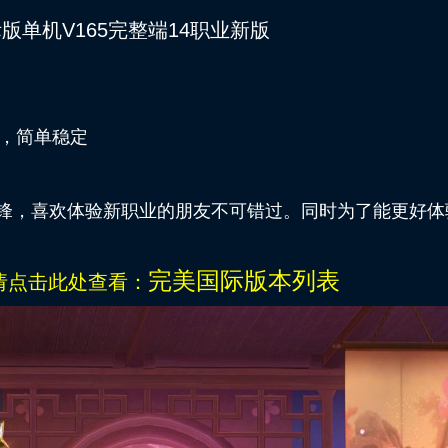
际版单机V165完整端14职业新版
端，简单稳定
羽锋，喜欢体验新职业的朋友不可错过。同时为了能更好体
完
美国际
版本列表
请点击此处查看：