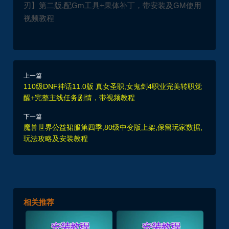
刃】第二版,配Gm工具+果体补丁，带安装及GM使用
视频教程
上一篇
110级DNF神话11.0版 真女圣职,女鬼剑4职业完美转职觉
醒+完整主线任务剧情，带视频教程
下一篇
魔兽世界公益裙服第四季,80级中变版上架,保留玩家数据,
玩法攻略及安装教程
相关推荐