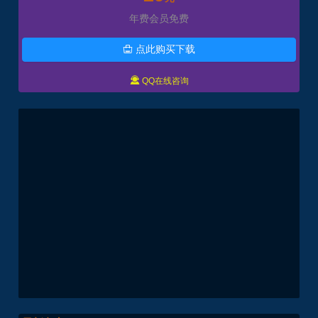
年费会员免费
点此购买下载


QQ在线咨询