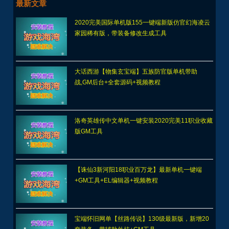
最新文章
2020完美国际单机版155一键端新版仿官幻海凌云
家园稀有版，带装备修改生成工具
大话西游【物集玄宝端】五族防官版单机带助
战,GM后台+全套源码+视频教程
洛奇英雄传中文单机一键安装2020完美11职业收藏
版GM工具
【诛仙3新河阳18职业百万龙】最新单机一键端
+GM工具+EL编辑器+视频教程
宝端怀旧网单【丝路传说】130级最新版，新增20