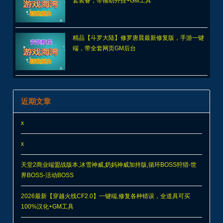
套装备，带辅助外挂+GM工具
精品【斗罗大陆】修罗唐晨最新修复版，手游一键
端，带全套网页GM后台
近期文章
x
x
天堂2商业端盟战版本,冰雪神威,奶妈神威加持版,循环BOSS狩猎-世
界BOSS-活动BOSS
2026最新【穿越火线CF2.0】一键端,修复各种错误，全道具可买
100%汉化+GM工具