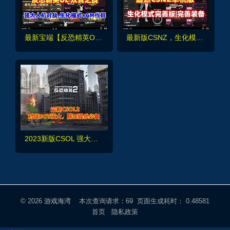
最新宝端【反恐精英OL】双翼之战版，带强大人机对战,生化模式完善,完整武GM代码+辅助工具+视频教程
最新版CSNZ，生化模式修复完善，可玩随机武器生化S模式
2023新版CSOL 强大人机对战 全模式机器人+生化模式
© 2026
游戏海湾
本次查询请求：69 页面生成耗时： 0.48581
首页
隐私政策