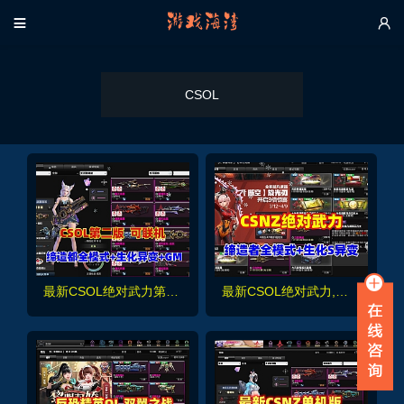


CSOL
最新CSOL绝对武力第二版，缔造者模式,生化S异变等模式+可联机+GM命令及使用教程
最新CSOL绝对武力,修复缔造者模式，生化S异变等模式+GM命令及使用教程