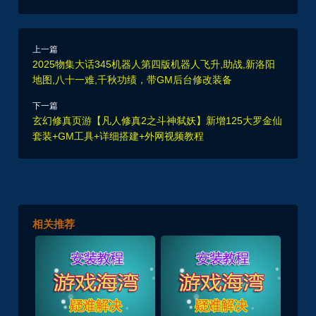
上一篇
2025物集大话345机器人第四版机器人飞升,助战,新洛阳
地图,八十一难,千秋功绩，带GM后台修改装备
下一篇
玄幻修真页游【凡人修真2之斗神弑妖】新增125大罗金仙
套装+GM工具+详细搭建+外网视频教程
相关推荐