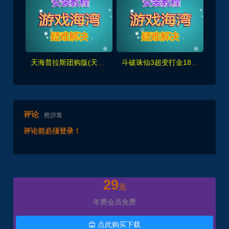
天海普拉斯团购版(天元第四版),仿官复古互通端,一键组队+带全套源码+局域外网教程
斗破诛仙3超变打金18职业精修版，GM工具+网页注册+安装教程
评论
抢沙发
评论前必须登录！
29
元
年费会员免费
点此购买下载
