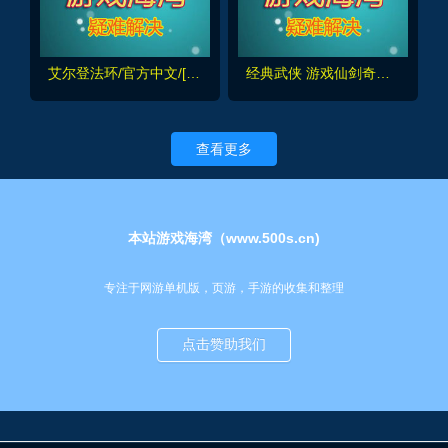
艾尔登法环/官方中文/[更新]1.0.21完美学习版
经典武侠 游戏仙剑奇侠传七 最新发布
查看更多
本站游戏海湾（www.500s.cn)
专注于网游单机版，页游，手游的收集和整理
点击赞助我们