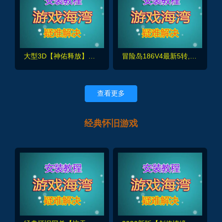
大型3D【神佑释放】第三版单人副本，商城任务完善+架设及Gm使用视频教程
冒险岛186V4最新5转,完整任务剧情商,众多职业技能修复，─键启动GM控制台
查看更多
经典怀旧游戏