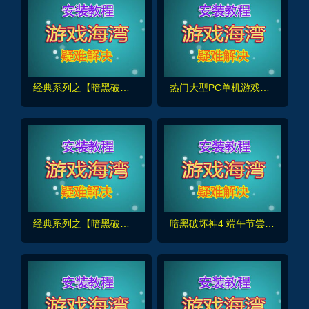
经典系列之【暗黑破坏神3】全DLC+中文语音 +录制详细安装使用视频
热门大型PC单机游戏大合集 每月更新（免费赠送）
经典系列之【暗黑破坏神2重置版】满级人物存档,地图全开及装备修改发送工具
暗黑破坏神4 端午节尝鲜版 免费送给大家玩