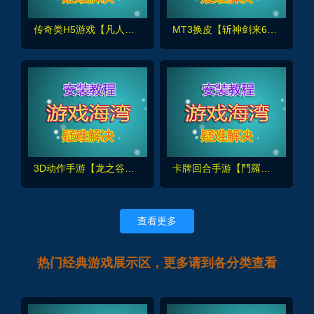
传奇类H5游戏【凡人修仙传2】一键端，玩法休闲炫酷,带GM管理后台+全套源码+外网教程
MT3换皮【斩神剑来6突破尊享挂机版】最新单机端+GM后台+搭建教程+全套源码
3D动作手游【龙之谷之飓风龙仿官版】单机一键端+GM后台+安装视频教程
卡牌回合手游【鬥羅大陸之鬥神再臨3D内购版】最新一键单机版+手工服务端，全套工具及视频教程
查看更多
热门经典游戏展示区，更多请到各分类查看