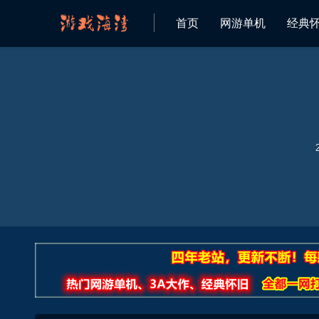
首页
网游单机
经典