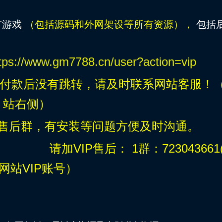
有游戏
（包括源码和
外网
架设等所有资源），
包括
tps://www.gm7788.cn/user?action=vip
款后没有跳转，请及时联系网站客服！
站右侧）
P售后群，有安装等问题方便及时沟通。
群：723043661(
注网站VIP账号）