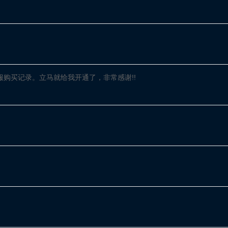
服购买记录。立马就给我开通了，非常感谢!!