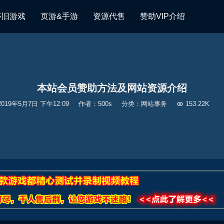
怀旧游戏
页游&手游
资源代售
赞助VIP介绍
本站会员赞助方法及网站资源介绍
2019年5月7日 下午12:09
作者：500s
分类：
网站事务

153.22K