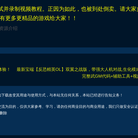
并录制视频教程。正因为如此，也被到处倒卖。请大家
有更多更精品的游戏给大家！！
资源介绍
体验！
最新宝端【反恐精英OL】双翼之战版，带强大人机对战,生化模
完整武GM代码+辅助工具+
如下载改变其用途与使用方式，与本站无任何关系，本站已经进行告知义务！
交流为目的，仅供大家参考、学习，请勿任何商业目的与商业用途，我们只做安全认证
行删除