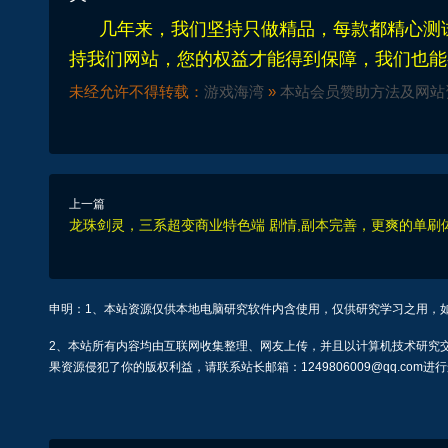
几年来，我们坚持只做精品，每款都精心测试
持我们网站，您的权益才能得到保障，我们也能
未经允许不得转载：
游戏海湾
»
本站会员赞助方法及网站
上一篇
龙珠剑灵，三系超变商业特色端 剧情,副本完善，更爽的单刷
申明：1、本站资源仅供本地电脑研究软件内含使用，仅供研究学习之用，
2、本站所有内容均由互联网收集整理、网友上传，并且以计算机技术研究
果资源侵犯了你的版权利益，请联系站长邮箱：1249806009@qq.com进