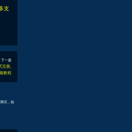
多支
下一篇
式完善,
视频教程
测试，如