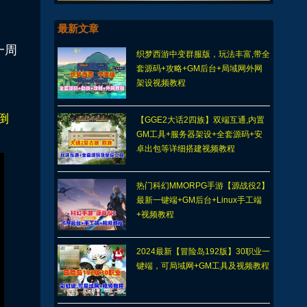
最新文章
一周
织梦西游中变群服版，玩法丰富,带全
套源码+攻略+GM后台+局域网外网
架设视频教程
倒
【GGE2大话2四族】双端互通,内置
GM工具+服务器架设+全套源码+安
卓出包等详细搭建视频教程
热门科幻MMORPG手游【源战役2】
最新一键端+GM后台+Linux手工端
+视频教程
2024最新【冒险岛192版】30职业一
键端，可局域网+GM工具及视频教程