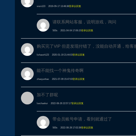
snzn123
2019-09-17 13:48:38
登录以回复
请联系网站客服，说明游戏，询问
500s
2021-04-04 17:06:15
登录以回复
购买完了VIP 但是发现付错了，没能自动开通，给客
lizhaozh123
2020-01-19 21:44:03
登录以回复
能不能找一个神鬼传奇啊
zhaoyunhao
2021-07-09 15:47:03
登录以回复
加不了群呢
luochaokui
2022-08-26 22:57:17
登录以回复
带会员账号申请，看到就通过了
500s
2022-08-28 17:02:38
登录以回复