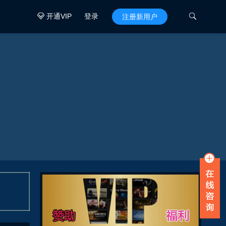
开通VIP
登录

注册新用户
