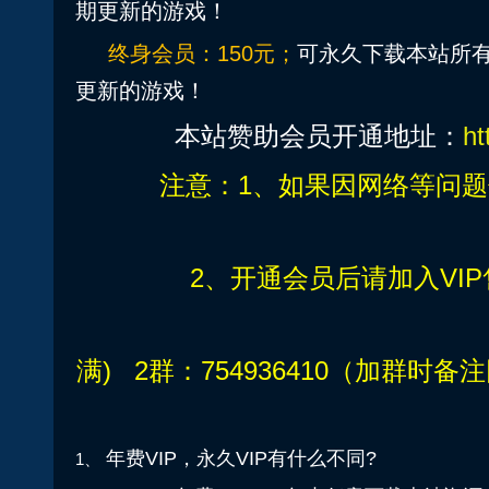
期更新的游戏！
终身会员：150元；
可永久下载本站所
更新的游戏！
本站赞助会员开通地址：
ht
注意：1、如果因网络等问题付
2、开通会员后请加入VI
请加VIP售后： 1
满) 2群：754936410（加群时备
年费VIP，永久VIP有什么不同?
1、