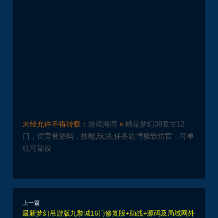
未经允许不得转载：
游戏海湾
»
精品梦幻08复古12
门，仿官带源码，技能,玩法,任务剧情极致仿官，可单
机可架设
上一篇
最新梦幻吊游版九黎城16门修复版+助战+源码及局域网外