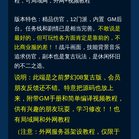
程，可局域网，外网+视频教程
版本特色：精品仿官，12门派，内置 GM后
台。任务线和剧情已是相当完善。
不敢说是
最好的，但可玩性各方面肯定是靠前的，不
比商业服的差！
！战斗画面，技能背景音乐
追求仿官，副本也是复古玩法，是休闲怀旧
的不二之选。
说明：此端是之前梦幻08复古版，会员
朋友反馈还不错。特意把源码也放上
来，附带GM手册和简单编译视频教程，
供有兴趣的朋友玩耍，学习修改！！也
有局域网和外网教程
（注意：外网服务器架设教程，仅限于