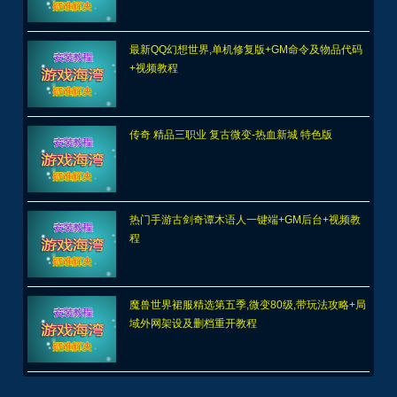
最新QQ幻想世界,单机修复版+GM命令及物品代码
+视频教程
传奇 精品三职业 复古微变-热血新城 特色版
热门手游古剑奇谭木语人一键端+GM后台+视频教
程
魔兽世界裙服精选第五季,微变80级,带玩法攻略+局
域外网架设及删档重开教程