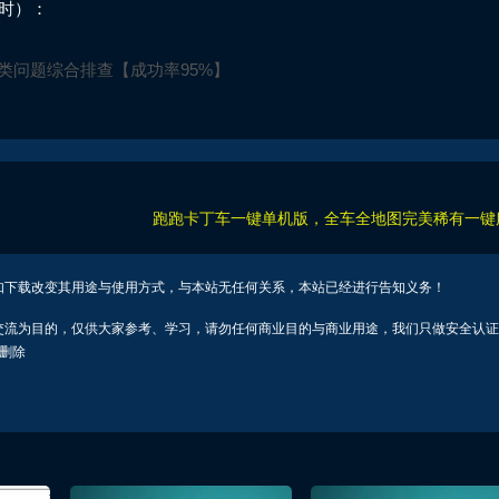
装时）：
类问题综合排查【成功率95%】
跑跑卡丁车一键单机版，全车全地图完美稀有一键
如下载改变其用途与使用方式，与本站无任何关系，本站已经进行告知义务！
交流为目的，仅供大家参考、学习，请勿任何商业目的与商业用途，我们只做安全认证
行删除