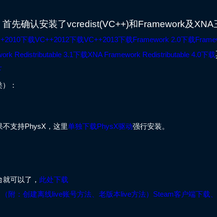
安装了vcredist(VC++)和Framework及XN
++2010下载
VC++2012下载
VC++2013下载
Framework 2.0下载
Frame
rk Redistributable 3.1下载
XNA Framework Redistributable 4.0下载
下
x类）：
不支持PhysX，这里
单独下载PhysX驱动
强行安装。
平台就可以了，
此处下载
（附：
创建离线live账号方法
、
老版本live方法
）
Steam客户端下载