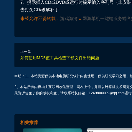
7、提示插入CD或DVD或运行时提示输入序列号（非安
去打免CD/破解补丁
未经允许不得转载：
游戏海湾
»
网游单机一键端服务端各
上一篇
如何使用MD5值工具检查下载文件出错问题
申明：1、本站资源仅供本地电脑研究软件内含使用，仅供研究学习之用，
2、本站所有内容均由互联网收集整理、网友上传，并且以计算机技术研究
果资源侵犯了你的版权利益，请联系站长邮箱：1249806009@qq.com进
相关推荐