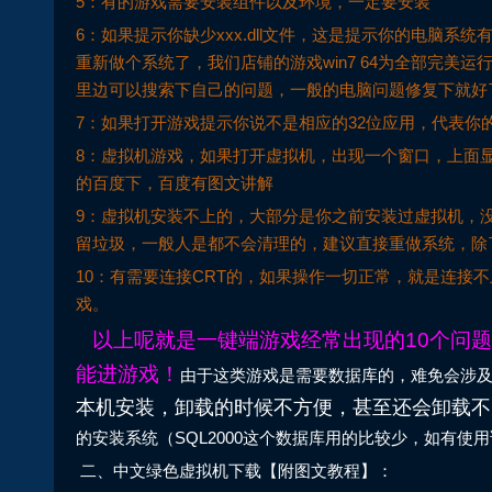
5：有的游戏需要安装组件以及环境，一定要安装
6：如果提示你缺少xxx.dll文件，这是提示你的电脑
重新做个系统了，我们店铺的游戏win7 64为全部完美运行，
里边可以搜索下自己的问题，一般的电脑问题修复下就好
7：如果打开游戏提示你说不是相应的32位应用，代表你的
8：虚拟机游戏，如果打开虚拟机，出现一个窗口，上面显
的百度下，百度有图文讲解
9：虚拟机安装不上的，大部分是你之前安装过虚拟机，
留垃圾，一般人是都不会清理的，建议直接重做系统，除
10：有需要连接CRT的，如果操作一切正常，就是连接
戏。
以上呢就是一键端游戏经常出现的10个问题
能进游戏！
由于这类游戏是需要数据库的，难免会涉及到 mysql 
本机安装，卸载的时候不方便，甚至还会卸载不
的安装系统（SQL2000这个数据库用的比较少，如有使用
二、中文绿色虚拟机下载【附图文教程】：