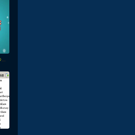
win7、win10系统虚拟网卡的安装视频教程
》修改教程-简单易懂