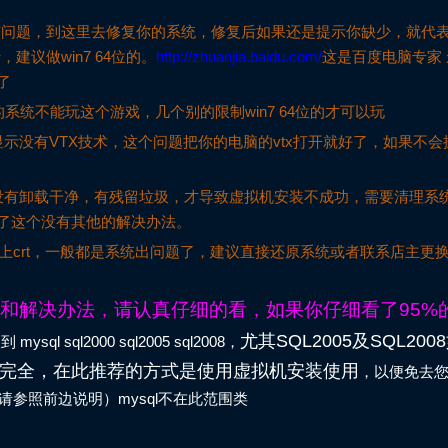
系统有问题，到这里去修复你的系统，修复后如果还是提示你缺少，就代
建议做win7 64位的。
http://zhuanjia.baidu.com/
这是百度电脑专家 
了
系统不能玩这个游戏，几个别的限制win7 64位的才可以玩
示没有VTX技术，这个问题把你的电脑的vtx打开就好了，如果不会
没有卸载干净，有残留垃圾，才导致虚拟机安装不成功，需要清理系
了这个没有其他的解决办法。
不上crt，一般都是系统出问题了，建议直接还原系统或者联系店主更
和解决办法，请认真仔细的看，如果你仔细看了95%
尤其SQL2005及SQL200
sql2000 sql2005 sql2008，
完全，在此推荐的方式是使用虚拟机安装使用
，以便免去
请参照前边说明）mysql不在此范围类