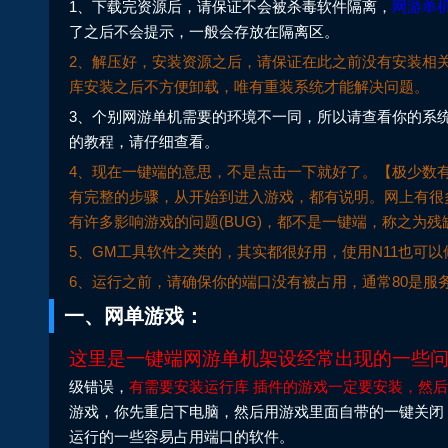
1、下载完资源后，请保证不会被杀毒软件隔离，
网游单
了之后不会提示，一般会存放在隔离区。
2、解压好，安装资源之后，请保证在此之前没有安装相
库安装之后不方便卸载，唯有重装系统才能解决问题。
3、个别网游单机需要的环境不一同，所以请查看你的系
的教程，请仔细查看。
4、现在一键端的意思，不是点击一下就好了。【极少数
有完整的步骤，从开始到进入游戏，都有说明。网上有很
有许多影响游戏的问题(BUG)，都不是一键端，称之为
5、GM工具软件之类的，其实都很好用，使用N11也可
6、运行之前，请确保你的端口没有被占用，通常80是服
一、网单游戏：
这里是一键端网游单机架设经常出现的一些
级错误，
有需要安装运行库 插件的游戏一定要安装，然
游戏，你先重启下电脑，然后用游戏里面自带的一键关闭
运行的一些容易占用端口的软件。