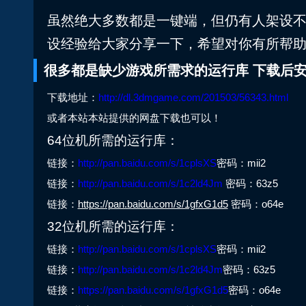
虽然绝大多数都是一键端，但仍有人架设
设经验给大家分享一下，希望对你有所帮
很多都是缺少游戏所需求的运行库 下载后
下载地址：
http://dl.3dmgame.com/201503/56343.html
或者本站本站提供的网盘下载也可以！
64位机所需的运行库：
链接：
http://pan.baidu.com/s/1cplsXS
密码：mii2
链接：
http://pan.baidu.com/s/1c2ld4Jm
密码：63z5
链接：
https://pan.baidu.com/s/1gfxG1d5
密码：o64e
32位机所需的运行库：
链接：
http://pan.baidu.com/s/1cplsXS
密码：mii2
链接：
http://pan.baidu.com/s/1c2ld4Jm
密码：63z5
链接：
https://pan.baidu.com/s/1gfxG1d5
密码：o64e