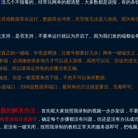
机
没几个不报毒的，经常玩网单的都清楚，大多数都是误报，有的杀
关其他数据库在运行，数据库会冲突，并导致无法进入游戏。因为有
统支持，是否支持，不要单运行就以为开启了。因为我们发的端都会
有真正的一键端，毕竟是网游，注册号都要好几步）网单一键端含义
多端，必须修改很多地方才可以进入游戏，虽然可以玩，但这些进去
残缺端。所以请保证所有的步骤没有正确。
以修改。但是一般需要角色下线，不然不可以保存数据。
务器端口，3306是数据库端口，最简单的方法就是重启，无毒即可。
问题的解决办法，
首先呢大家按照我录制的视频一步步架设，不
后检查游戏目录路径
，确定每个步骤都没有问题，但还是没有办法成
，若没有一键关闭，按照我录制的教程正常关闭服务器即可，把电脑