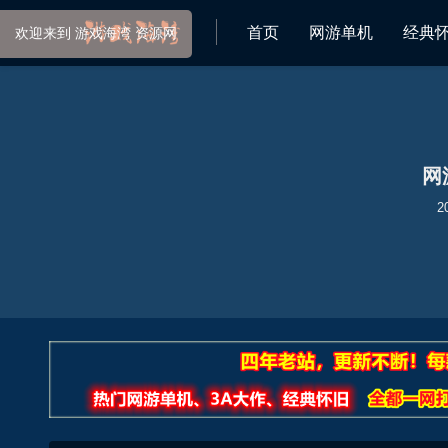
首页
网游单机
经典
网
2