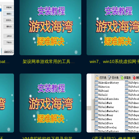
Win11打不开或者打开.bat游戏，一闪就没了解决方法
架设网单游戏常用的工具合集！
玩网单及大型游戏必备环境包，及解决DLL缺失
VM虚拟机软件下载及安装教程
《霸王大陆2