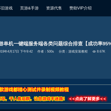
怀旧游戏
页游&手游
资源代售
赞助VIP介绍
游单机一键端服务端各类问题综合排查【成功率95
019年4月17日 下午9:42
作者：500s
分类：
游戏安装教程

8.67K