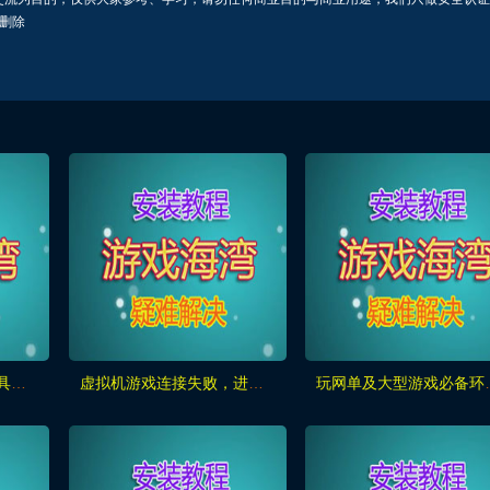
行删除
架设网单游戏常用的工具合集！
虚拟机游戏连接失败，进入不到游戏的通用检查方法！！
玩网单及大型游