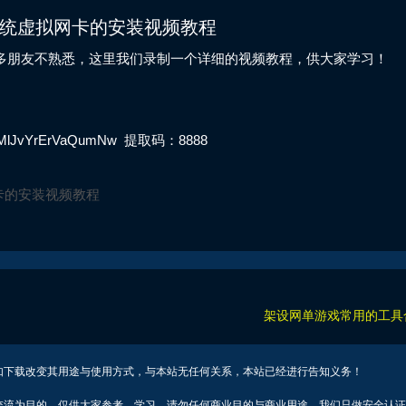
10系统虚拟网卡的安装视频教程
多朋友不熟悉，这里我们录制一个详细的视频教程，供大家学习！
5MlJvYrErVaQumNw
提取码：8888
拟网卡的安装视频教程
架设网单游戏常用的工具
如下载改变其用途与使用方式，与本站无任何关系，本站已经进行告知义务！
交流为目的，仅供大家参考、学习，请勿任何商业目的与商业用途，我们只做安全认证