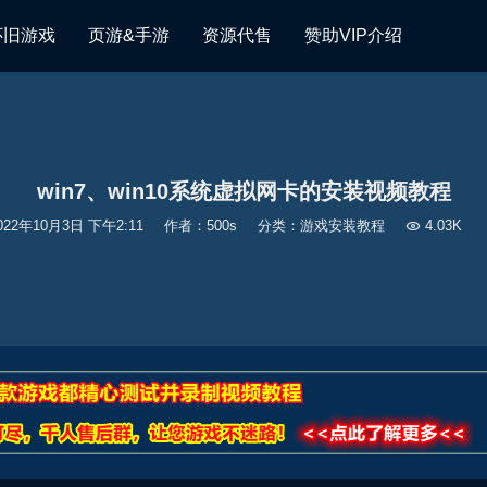
怀旧游戏
页游&手游
资源代售
赞助VIP介绍
win7、win10系统虚拟网卡的安装视频教程
022年10月3日 下午2:11
作者：500s
分类：
游戏安装教程

4.03K