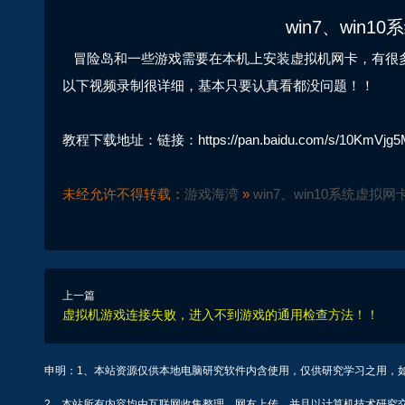
win7、win
冒险岛和一些游戏需要在本机上安装虚拟机网卡，有很
以下视频录制很详细，基本只要认真看都没问题！！
教程下载地址：链接：https://pan.baidu.com/s/10KmVjg
未经允许不得转载：
游戏海湾
»
win7、win10系统虚
上一篇
虚拟机游戏连接失败，进入不到游戏的通用检查方法！！
申明：1、本站资源仅供本地电脑研究软件内含使用，仅供研究学习之用，
2、本站所有内容均由互联网收集整理、网友上传，并且以计算机技术研究