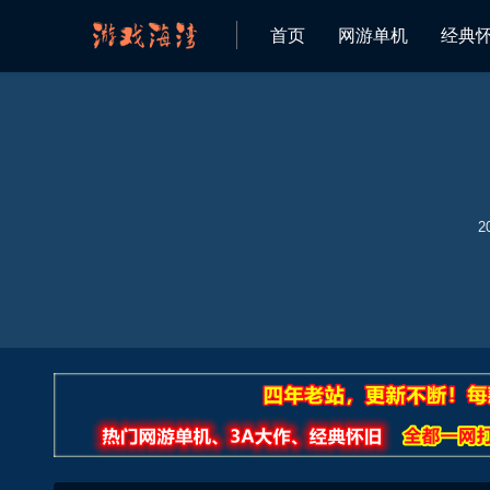
首页
网游单机
经典
2