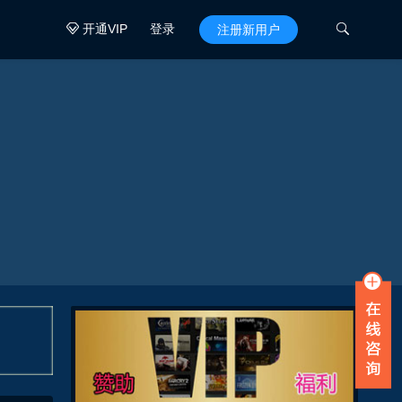
开通VIP
登录

注册新用户
