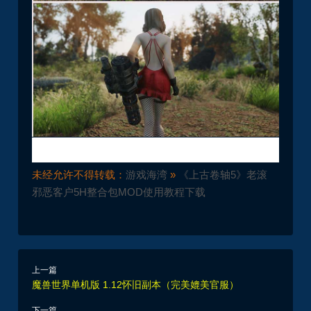
未经允许不得转载：
游戏海湾
»
《上古卷轴5》老滚
邪恶客户5H整合包MOD使用教程下载
上一篇
魔兽世界单机版 1.12怀旧副本（完美媲美官服）
下一篇