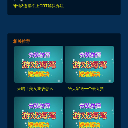
诛仙3连接不上CRT解决办法
相关推荐
天呐！美女我该怎么选？/Oh My Goddess!挺热门的游戏，送给大家
给大家送一个最近抖音比较火的，荒野大镖客2 带金手指，录制了使用视频