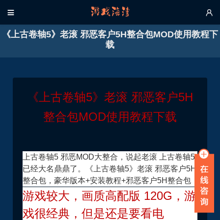


《上古卷轴5》老滚 邪恶客户5H整合包MOD使用教程下
载
《上古卷轴5》老滚 邪恶客户5H
整合包MOD使用教程下载
上古卷轴5 邪恶MOD大整合，说起老滚 上古卷轴5
已经大名鼎鼎了。《上古卷轴5》老滚 邪恶客户5H
整合包，豪华版本+安装教程+邪恶客户5H整合包
游戏较大，画质高配版 120G，游
戏很经典，但是还是要看电