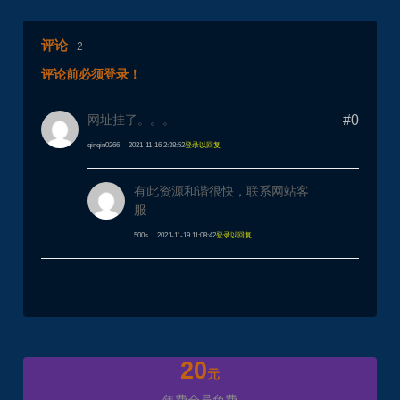
评论
2
评论前必须登录！
网址挂了。。。
#0
qinqin0266
2021-11-16 2:38:52
登录以回复
有此资源和谐很快，联系网站客
服
500s
2021-11-19 11:08:42
登录以回复
20
元
年费会员免费