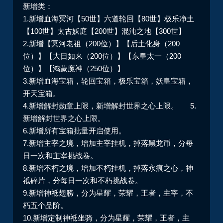
新增类：
1.新增血海冥河【50世】六道轮回【80世】极乐净土
【100世】太古妖庭【200世】混沌之地【300世】
2.新增【冥河老祖（200位）】【后土化身（200
位）】【大日如来（200位）】【东皇太一（200
位）】【鸿蒙魔神（250位）】
3.新增血海宝箱，轮回宝箱，极乐宝箱，妖皇宝箱，
开天宝箱。
4.新增解封勋章上限，
新增解封世界之心上限。
5.
新增解封世界之心上限。
6.新增所有宝箱批量开启使用。
7.新增主宰之境，增加主宰挂机，掉落黑龙币，分每
日一次和主宰挑战卷。
8.新增不朽之境，增加不朽挂机，掉落永痕之心，神
祗碎片，分每日一次和不朽挑战卷。
9.新增神祗翅膀，分为星耀，荣耀，王者，主宰，不
朽五个品阶。
10.新增定制神祗坐骑，分为星耀，荣耀，王者，主