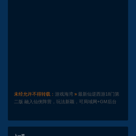
未经允许不得转载：
游戏海湾
»
最新仙逆西游18门第
二版 融入仙侠阵营，玩法新颖，可局域网+GM后台