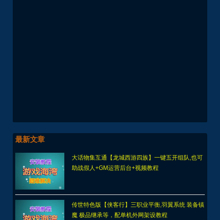
最新文章
大话物集互通【龙城西游四族】一键五开组队,也可
助战假人+GM运营后台+视频教程
传世特色版【侠客行】三职业平衡,羽翼系统 装备镇