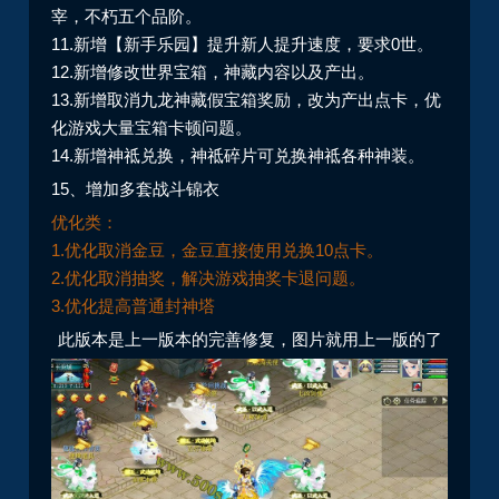
宰，不朽五个品阶。
11.新增【新手乐园】提升新人提升速度，要求0世。
12.新增修改世界宝箱，神藏内容以及产出。
13.新增取消九龙神藏假宝箱奖励，改为产出点卡，优
化游戏大量宝箱卡顿问题。
14.新增神祗兑换，神祗碎片可兑换神祗各种神装。
15、增加多套战斗锦衣
优化类：
1.优化取消金豆，金豆直接使用兑换10点卡。
2.优化取消抽奖，解决游戏抽奖卡退问题。
3.优化提高普通封神塔
此版本是上一版本的完善修复，图片就用上一版的了