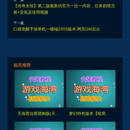
上一篇
【传奇永恒】第二版最新仿官方一比一内容，任务剧情完
善+安装及使用视频
下一篇
口袋觉醒手游单机一键端23SS版本,网页GM后台
相关推荐
天海普拉斯团购版(天元第四版),仿官复古互通端,一键组队+带全套源码+局域外网教程
梦幻特色版本【暗黑西游】暗黑副本-大陆-神器-称号等众多新鲜玩法，带全套源码及外网架设教程