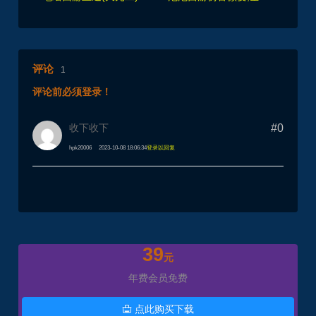
评论
1
评论前必须登录！
收下收下
#0
hpk20006
2023-10-08 18:06:34
登录以回复
39
元
年费会员免费
点此购买下载
