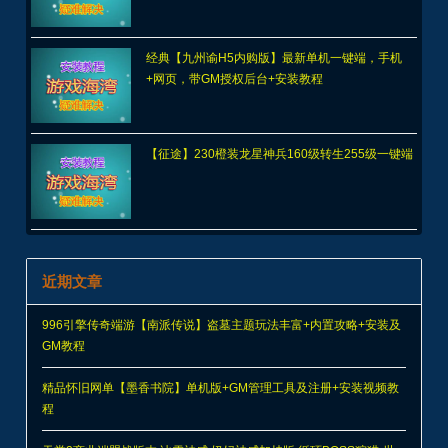
经典【九州谕H5内购版】最新单机一键端，手机
+网页，带GM授权后台+安装教程
【征途】230橙装龙星神兵160级转生255级一键端
近期文章
996引擎传奇端游【南派传说】盗墓主题玩法丰富+内置攻略+安装及
GM教程
精品怀旧网单【墨香书院】单机版+GM管理工具及注册+安装视频教
程