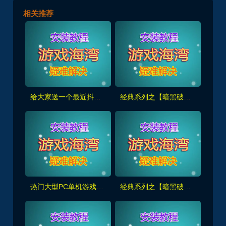
相关推荐
给大家送一个最近抖音比较火的，荒野大镖客2 带金手指，录制了使用视频
经典系列之【暗黑破坏神3】全DLC+中文语音 +录制详细安装使用视频
热门大型PC单机游戏大合集 每月更新（免费赠送）
经典系列之【暗黑破坏神2重置版】满级人物存档,地图全开及装备修改发送工具