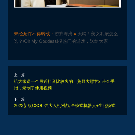
未经允许不得转载：
游戏海湾
»
天呐！美女我该怎么
选？/Oh My Goddess!挺热门的游戏，送给大家
上一篇
给大家送一个最近抖音比较火的，荒野大镖客2 带金手
指，录制了使用视频
下一篇
2023新版CSOL 强大人机对战 全模式机器人+生化模式