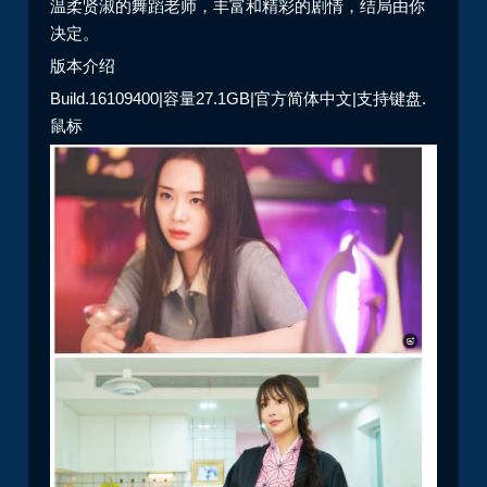
温柔贤淑的舞蹈老师，丰富和精彩的剧情，结局由你
决定。
版本介绍
Build.16109400|容量27.1GB|官方简体中文|支持键盘.
鼠标