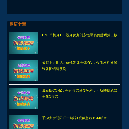
最新文章
DNF单机真100级真女鬼剑永恒黑鸦奥兹玛第二版
最新上古世纪ol单机版 带全套GM，金币材料神赐
装备图纸随便刷
最新版CSNZ，生化模式修复完善，可玩随机武器
生化S模式
手游大唐阴阳师一键端+视频教程+GM后台