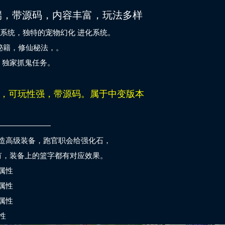
端，带源码，内容丰富，玩法多样
系统，独特的宠物幻化 进化系统。
功法秘籍，修仙秘法，。
独家抓鬼任务。
，可玩性强，带源码。属于中变版本
———————
造高级装备，跑官职会给强化石，
有，装备上的篮字都有对应效果。
属性
属性
属性
性