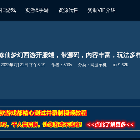
怀旧游戏
页游&手游
资源代售
赞助VIP介绍
修仙梦幻西游开服端，带源码，内容丰富，玩法多
2022年7月21日 下午3:19
作者：500s
分类：
网游单机

9.62K