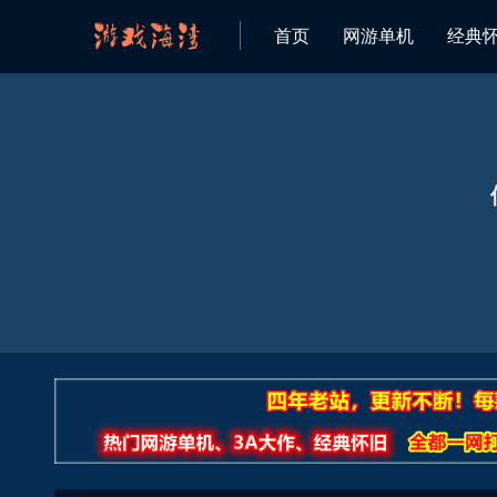
首页
网游单机
经典
欢迎来到 游戏海湾 资源网