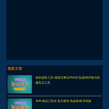
最新文章
锦衣提取工具+提取完事从PNG打包成WDF格式的
傻瓜式工具
传奇 精品三职业 复古微变-热血新城 特色版