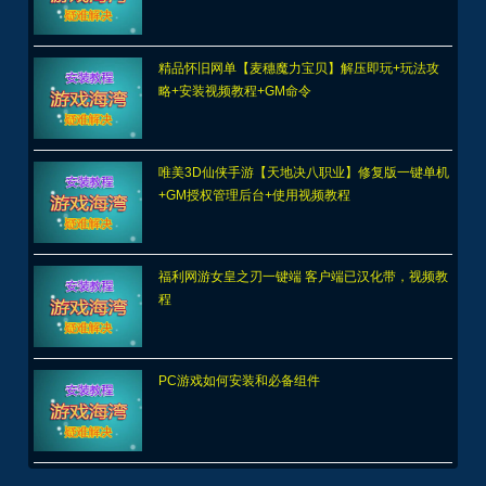
精品怀旧网单【麦穗魔力宝贝】解压即玩+玩法攻
略+安装视频教程+GM命令
唯美3D仙侠手游【天地决八职业】修复版一键单机
+GM授权管理后台+使用视频教程
福利网游女皇之刃一键端 客户端已汉化带，视频教
程
PC游戏如何安装和必备组件