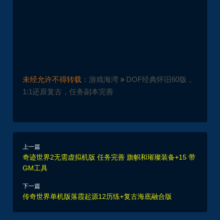
未经允许不得转载：
游戏海湾
»
DOF经典怀旧60版，
1:1还原复古，任务副本完善
上一篇
奇迹世界2无需虚拟机版 任务完善 旗帜和璀璨装备+15 带
GM工具
下一篇
传奇世界单机版落霞起源12历练+复古海底融合版