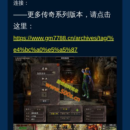
连接：
——更多传奇系列版本，请点击
这里：
https://www.gm7788.cn/archives/tag/%
e4%bc%a0%e5%a5%87