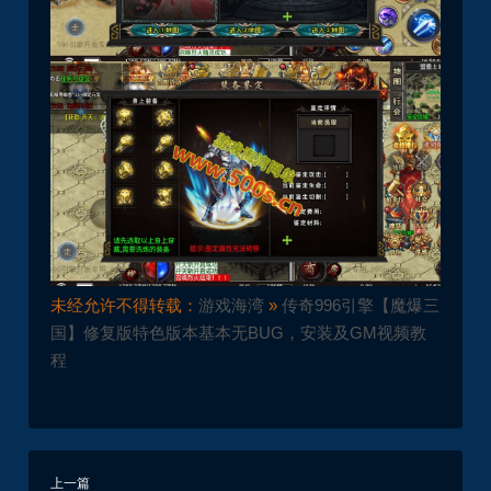
未经允许不得转载：
游戏海湾
»
传奇996引擎【魔爆三
国】修复版特色版本基本无BUG，安装及GM视频教
程
上一篇