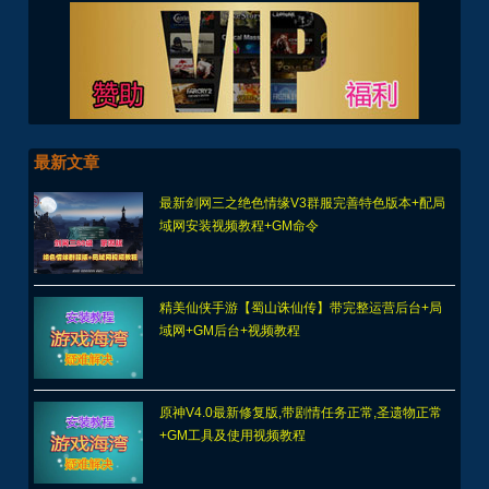
最新文章
最新剑网三之绝色情缘V3群服完善特色版本+配局
域网安装视频教程+GM命令
精美仙侠手游【蜀山诛仙传】带完整运营后台+局
域网+GM后台+视频教程
原神V4.0最新修复版,带剧情任务正常,圣遗物正常
+GM工具及使用视频教程