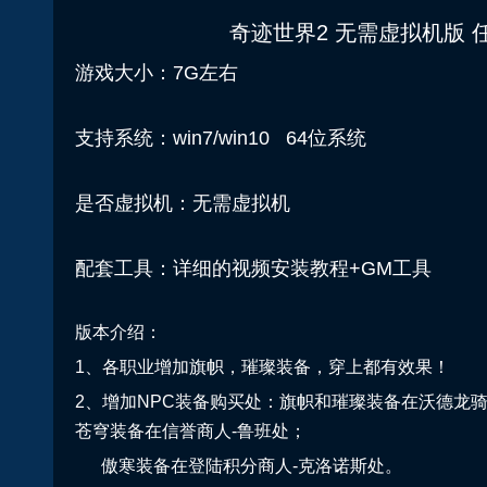
奇迹世界2 无需虚拟机版 
游戏大小：7G左右
支持系统：win7/win10 64位系统
是否虚拟机：无需虚拟机
配套工具：详细的视频安装教程+GM工具
版本介绍：
1、各职业增加旗帜，璀璨装备，穿上都有效果！
2、增加NPC装备购买处：旗帜和璀璨装备在沃德龙
苍穹装备在信誉商人-鲁班处；
傲寒装备在登陆积分商人-克洛诺斯处。