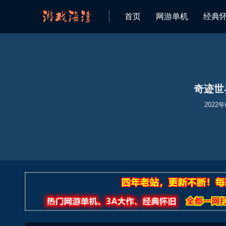
首页
网游单机
经典
欢迎来到 游戏海湾 资源网
奇迹世
2022年