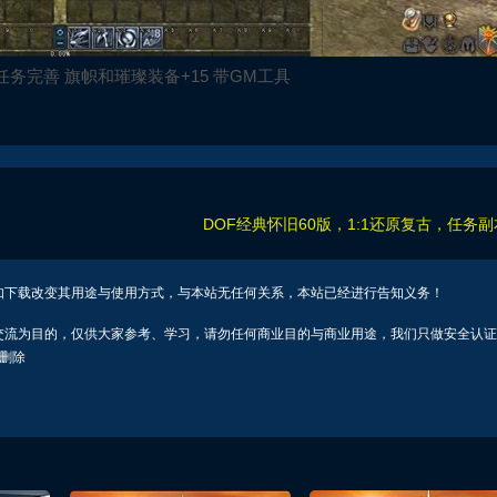
任务完善 旗帜和璀璨装备+15 带GM工具
DOF经典怀旧60版，1:1还原复古，任务
如下载改变其用途与使用方式，与本站无任何关系，本站已经进行告知义务！
交流为目的，仅供大家参考、学习，请勿任何商业目的与商业用途，我们只做安全认证
行删除