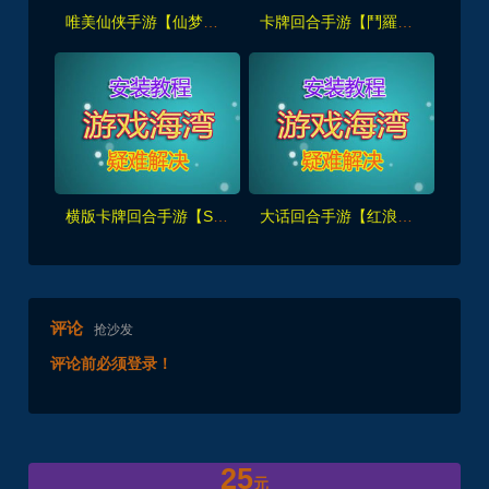
唯美仙侠手游【仙梦奇缘之纪元仙途平台币内购跨服版】最新单机版+GM管理里后台+手工外网教程
卡牌回合手游【鬥羅大陸之鬥神再臨3D内购版】最新一键单机版+手工服务端，全套工具及视频教程
横版卡牌回合手游【SNK全明星激斗代金券内购修复版】单机端+GM管理后台+CDK授权后台+安装视频教程
大话回合手游【红浪漫之君临天下】单机版,助战组队+内置攻略+Linux手工端+运营后台+视频教程
评论
抢沙发
评论前必须登录！
25
元