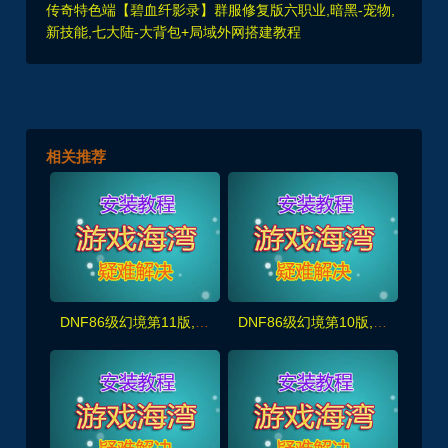
传奇特色端【碧血纤影录】群服修复版六职业,暗黑-宠物,
新技能,七大陆-大背包+局域外网搭建教程
相关推荐
DNF86级幻境第11版,非常耐玩,完美宽屏+原汁原味剧情任务,带GM及视频教程
DNF86级幻境第10版,非常耐玩,完美宽屏+原汁原味剧情任务,带GM及视频教程