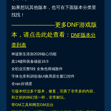
如果想玩其他版本，也可在下面版本分类里
找找！
———————-更多DNF游戏版
本，请点击此处查看：
DNF版本分
类列表
神迹新生添加2026核心功能
真14键和装备镶嵌16:9
全职业完整5转 全角色商城散件
字体仓库和训练场UI换用原生窗口控件
全npc好感度
引版本经过多个版本，修复，完善了非常多的内容。
和之前的86幻境一样，非常耐玩。
带GM工具和网页GM后台