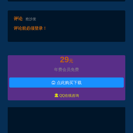
评论
抢沙发
评论前必须登录！
29
元
年费会员免费
点此购买下载


QQ在线咨询