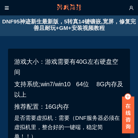


DNF95神迹新生最新版，5转真14键镶嵌,宽屏，修复完
善且耐玩+GM+安装视频教程
游戏大小：游戏需要有40G左右硬盘空
间
支持系统;win7/win10 64位 8G内存及
以上
推荐配置：16G内存
是否需要虚拟机：需要（DNF服务器必须在
虚拟机里，整合好的一键端，稳定简
单！！）