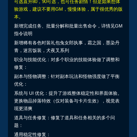
可选直升80，90可选，也可任务剧情！但是如果想体
验游戏，建议不要用GM，慢慢体验，属于很优秀的版
本。
新增完成任务、批量分解和批量出售命令，详情见GM
指令说明
新增稀有各色时装礼包兔女郎执事，霜之国，墨染丹
青，迷宫饭装，犬夜叉系列
职业与技能优化：对多个职业的技能体验做了调整和
修复：
副本与怪物调整：针对副本玩法和怪物强度做了平衡
优化：
系统与 UI 优化：提升了游戏整体稳定性和界面体验。
更换物品掉落特效（仅对装备与卡片生效），视觉表
现更清爽
道具与任务修复：修复了道具和任务相关的多个问
题：
通用稳定性修复：