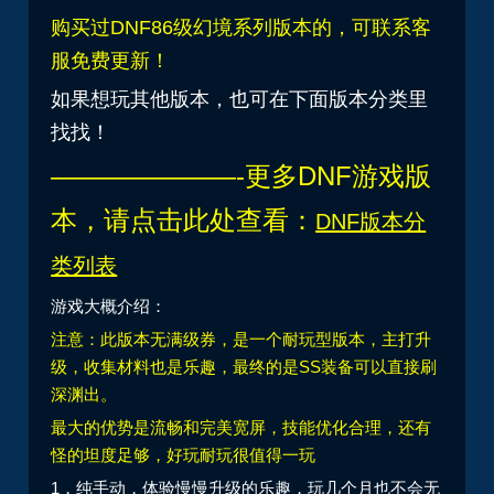
购买过
DNF86级幻境系列版本的，可联系客
服免费更新！
如果想玩其他版本，也可在下面版本分类里
找找！
———————-更多DNF游戏版
本，请点击此处查看：
DNF版本分
类列表
游戏大概介绍：
注意：此版本无满级券，是一个耐玩型版本，主打升
级，收集材料也是乐趣，最终的是SS装备可以直接刷
深渊出。
最大的优势是流畅和完美宽屏，技能优化合理，还有
怪的坦度足够，好玩耐玩很值得一玩
1，纯手动，体验慢慢升级的乐趣，玩几个月也不会无