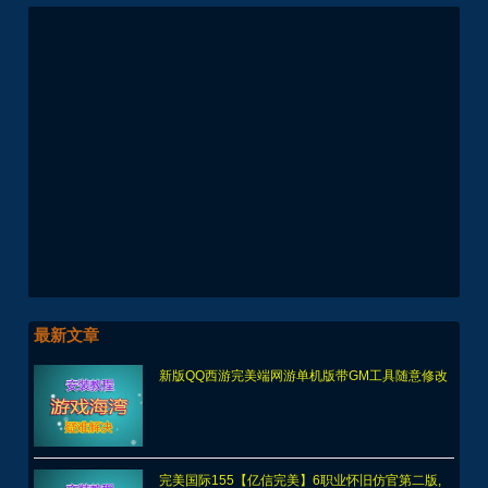
最新文章
新版QQ西游完美端网游单机版带GM工具随意修改
完美国际155【亿信完美】6职业怀旧仿官第二版,