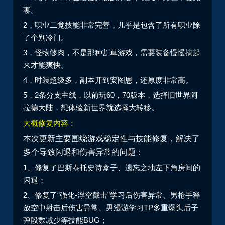
聊。
2，职业二觉技能非常完善，几乎是包含了所有职业除
了个别冷门。
3，怪物够肉，不是那种割草游戏，需要装备慢慢搞起
来才能爽快。
4，时装超级多，副本开到安图恩，还原度非常高。
5，2条分支主线，以前玩60，70版本，选择旧世界阿
拉德大陆，想体验新世界就选择大转移。
大概修复内容：
本次更新主要围绕游戏稳定性与技能修复，解决了
多个导致闪退和伤害异常的问题：
1、修复了巴斯泰托史诗盒子、遗忘之地左下角房间的
闪退；
2、修复了“强化-浮空截击”学习后伤害异常、男枪手释
放空中射击后伤害异常、男漫游学习TP多重爆头后子
弹段数减少等技能BUG；