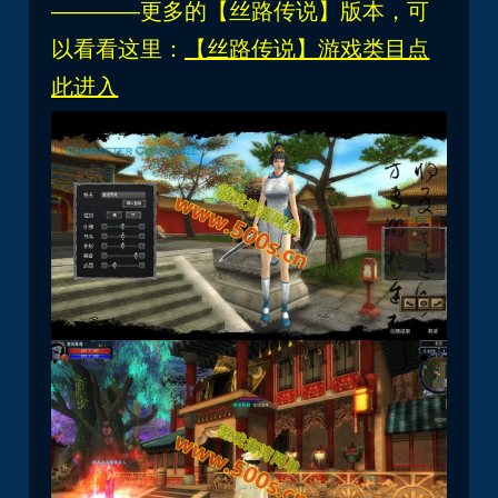
————更多的【丝路传说】版本，可
以看看这里：
【丝路传说】游戏类目点
此进入