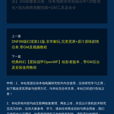
说】255级修复完善，任务地图全部祝福完毕+20套强
化+混合跑商觉醒技能+GM工具及命令
上一篇
DNF86级幻境第11版,非常耐玩,完美宽屏+原汁原味剧情
任务,带GM及视频教程
下一篇
经典科幻【星际战甲OpenWF】绘影者版本，带GM后台
及安装使用教程
申明：1、本站资源仅供本地电脑研究软件内含使用，仅供研究学习之用，
如下载改变其用途与使用方式，与本站无任何关系，本站已经进行告知义
务！
2、本站所有内容均由互联网收集整理、网友上传，并且以计算机技术研究
交流为目的，仅供大家参考、学习，请勿任何商业目的与商业用途，我们