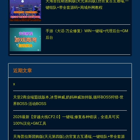
天海普拉斯团购版(天元第四版),仿官复古互通端,一
键组队+带全套源码+局域外网教程
手游《大话-万众修复》WIN一键端+代理后台+GM
后台
近期文章
x
天堂2商业端盟战版本,冰雪神威,奶妈神威加持版,循环BOSS狩猎-世
界BOSS-活动BOSS
2026最新【穿越火线CF2.0】一键端,修复各种错误，全道具可买
100%汉化+GM工具
天海普拉斯团购版(天元第四版),仿官复古互通端,一键组队+带全套源