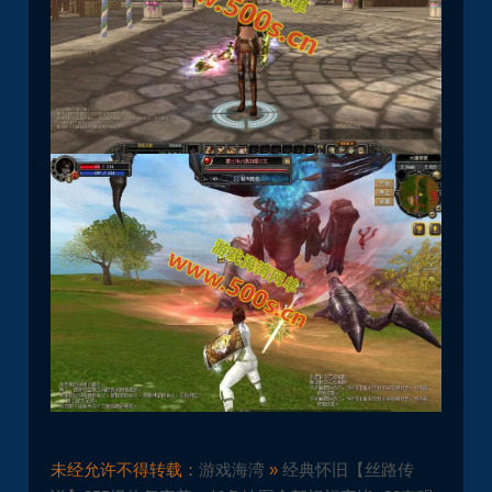
未经允许不得转载：
游戏海湾
»
经典怀旧【丝路传