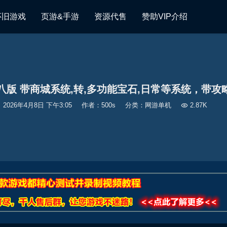
怀旧游戏
页游&手游
资源代售
赞助VIP介绍
八版 带商城系统,转,多功能宝石,日常等系统，带
2026年4月8日 下午3:05
作者：500s
分类：
网游单机

2.87K