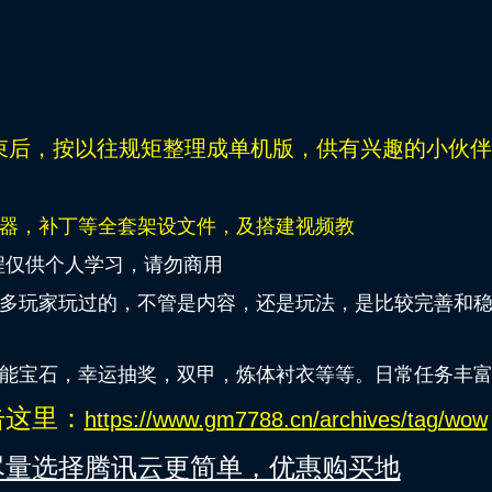
束后，
按以往规矩
整理成单机版，供有兴趣的小伙伴
器，补丁等全套架设文件，及搭建视频教
程仅供个人学习，请勿商用
多玩家玩过的，不管是内容，还是玩法，是比较完善和
能宝石，幸运抽奖，双甲，炼体衬衣等等。日常任务丰
击这里：
https://www.gm7788.cn/archives/tag/wow
尽量选择腾讯云更简单，优惠购买地