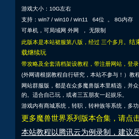
游戏大小：10G左右
支持：win7 / win10 / win11 64位 。 8G内存
可单机，可局域网 外网 ， 无限制
结
此版本是本站裙服第八版，经过 三个多月。
载继续玩
带攻略及全套清档架设教程，带注册网站，登录
(外网请根据教程自行研究，本站不参与！）教
网站群服版，都是在众多魔兽版本里精选，并众
的。适合自己玩，或者三五朋友一起娱乐。
游戏内有商城系统，转职，转种族等系统，多功
更多魔兽世界系列版本合集
，请点
本站教程以腾讯云为例录制，建议