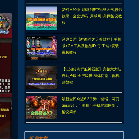
梦幻三经脉飞蛾精修带完整天气,侵蚀
效果，全套源码+局域网+外网架设教
程
经典页游【醉西游之天尊封神】单机
版+GM工具及物品ID+手工端+安装
视频教程
【江湖传奇群服神器版】完整六大陆,
自动拾取,全屏吸怪,群体切割，配视
频教程
最新全民奇迹8.3手游一键端，网页
gm后台，可单机可手机局域网架，
架设简单
近期文章