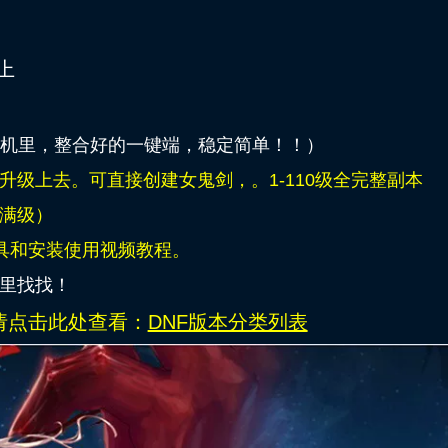
以上
拟机里，整合好的一键端，稳定简单！！）
级上去。可直接创建女鬼剑，。1-110级全完整副本
满级）
具和安装使用视频教程。
里找找！
请点击此处查看：
DNF版本分类列表