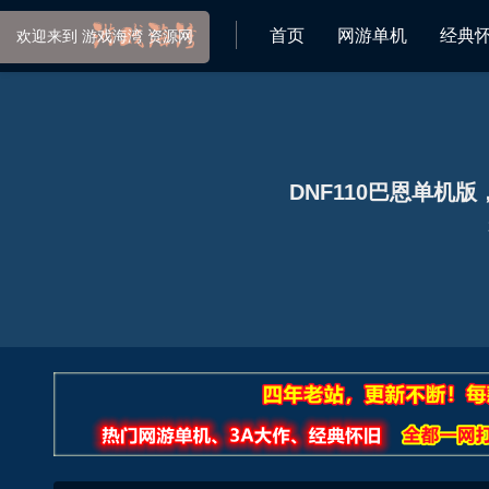
首页
网游单机
经典
欢迎来到 游戏海湾 资源网
DNF110巴恩单机