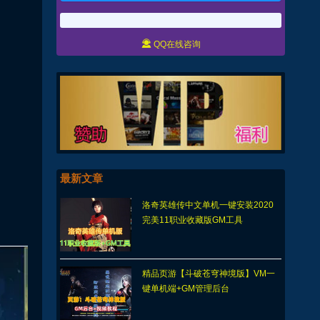

QQ在线咨询
最新文章
洛奇英雄传中文单机一键安装2020
完美11职业收藏版GM工具
精品页游【斗破苍穹神境版】VM一
键单机端+GM管理后台