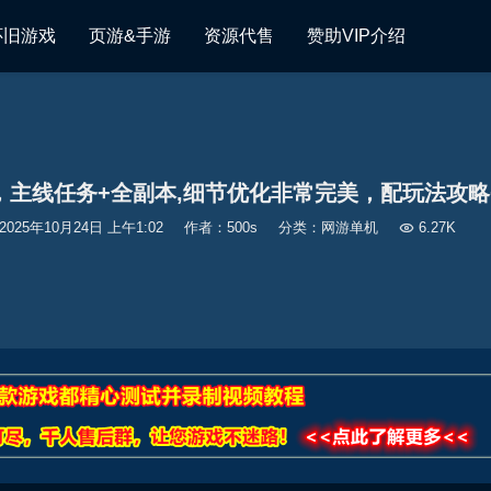
怀旧游戏
页游&手游
资源代售
赞助VIP介绍
版，主线任务+全副本,细节优化非常完美，配玩法攻
2025年10月24日 上午1:02
作者：500s
分类：
网游单机

6.27K