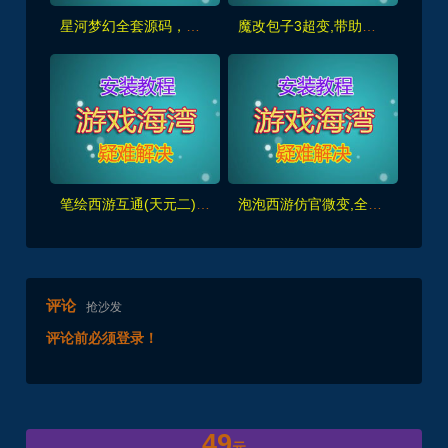
星河梦幻全套源码，助战组队,千变万化系统,神兵灵石打造系统，挂机抽奖月卡等+局域外网教程
魔改包子3超变,带助战,功德系统-神器系统-战备系统-灵气系统-转生系统等，带全套源码+局域外网教程
笔绘西游互通(天元二),仿官复古互通端,一键组队助战，带全套源码+局域外网教程
泡泡西游仿官微变,全套源码，武神坛之战,挂机系统,抽奖系统,巅峰赛,千变万化-共享背包+局域外网教程+攻略
评论
抢沙发
评论前必须登录！
49