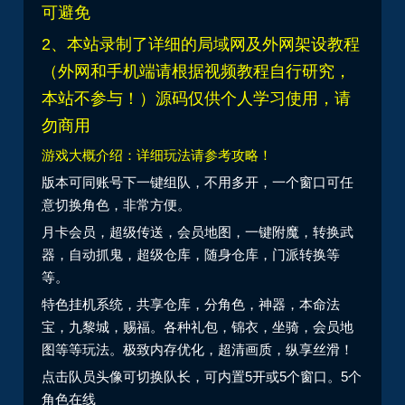
可避免
2、本站录制了详细的局域网及外网架设教程
（外网和手机端请根据视频教程自行研究，
本站不参与！）源码仅供个人学习使用，请
勿商用
游戏大概介绍：详细玩法请参考攻略！
版本可同账号下一键组队，不用多开，一个窗口可任
意切换角色，非常方便。
月卡会员，超级传送，会员地图，一键附魔，转换武
器，自动抓鬼，超级仓库，随身仓库，门派转换等
等。
特色挂机系统，共享仓库，分角色，神器，本命法
宝，九黎城，赐福。各种礼包，锦衣，坐骑，会员地
图等等玩法。极致内存优化，超清画质，纵享丝滑！
点击队员头像可切换队长，可内置5开或5个窗口。5个
角色在线