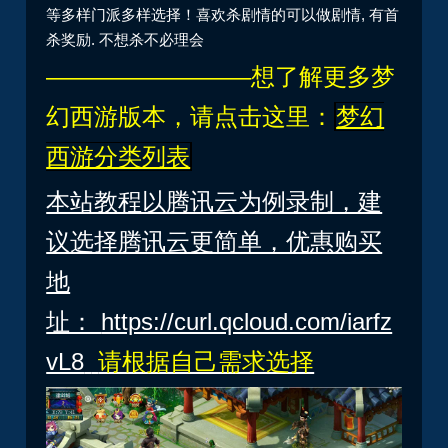
等多样门派多样选择！喜欢杀剧情的可以做剧情, 有首
杀奖励. 不想杀不必理会
————————–想了解更多梦
幻西游版本，请点击这里：
梦幻
西游分类列表
本站教程以腾讯云为例录制，建
议选择腾讯云更简单，优惠购买
地
址：
https://curl.qcloud.com/iarfz
vL8
请根据自己需求选择