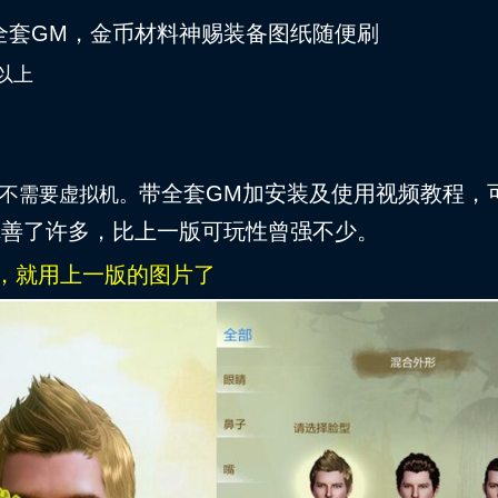
带全套GM，金币材料神赐装备图纸随便刷
及以上
带全套GM加安装及使用视频教程，
不需要虚拟机。
完善了许多，比上一版可玩性曾强不少。
，就用上一版的图片了