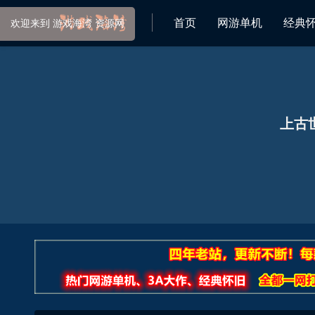
首页
网游单机
经典
 资源网
上古