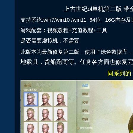
上古世纪ol单机第二版 
支持系统;win7/win10 /win11 64位 16G内存
游戏配套：视频教程+充值教程+工具
是否需要虚拟机：不需要
此版本为最新修复第二版，使用了绿色数据库，
地
载具，
货船跑商等。任务各方面也修复
同系列的