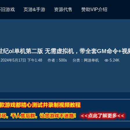
怀旧游戏
页游&手游
资源代售
赞助VIP介绍
世纪ol单机第二版 无需虚拟机，带全套GM命令+视
2024年5月17日 下午1:48
作者：500s
分类：
网游单机

5.24K