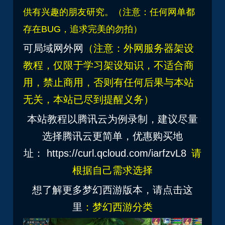
供有兴趣的朋友研究。（注意：任何网单都
存在BUG，追求完美的勿拍）
可局域网外网
（注意：外网服务器架设
教程，仅限于学习架设知识，不适合商
用，禁止商用，否则有任何后果与本站
无关，本站已尽到提醒义务）
本站教程以腾讯云为例录制，建议尽量
选择腾讯云更简单，优惠购买地
址：
https://curl.qcloud.com/iarfzvL8
请
根据自己需求选择
想了解更多梦幻西游版本，请点击这
里
：
梦幻西游分类