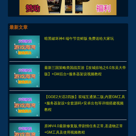
最新文章
暗黑破坏神4 端午节尝鲜版 免费送给大家玩
最新三国策略类国战页游【攻城掠地之6.0东吴大帝
版】+GM后台+服务器架设视频教程
【GGE2大话2四族】双端互通第二版,内置GM工具
+服务器架设+全套源码+安卓出包等详细搭建视频
教程
原神V4.0最新修复版,带剧情任务正常,圣遗物正常
+GM工具及使用视频教程