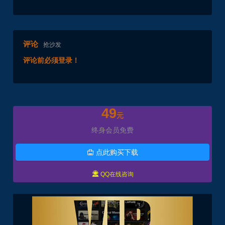
评论
抢沙发
评论前必须登录！
49
元
终身会员免费
点此购买下载


QQ在线咨询