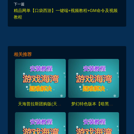
下一篇
精品网单【口袋西游】一键端+视频教程+GM命令及视频
教程
相关推荐
天海普拉斯团购版(天元第四版),仿官复古互通端,一键组队+带全套源码+局域外网教程
梦幻特色版本【暗黑西游】暗黑副本-大陆-神器-称号等众多新鲜玩法，带全套源码及外网架设教程