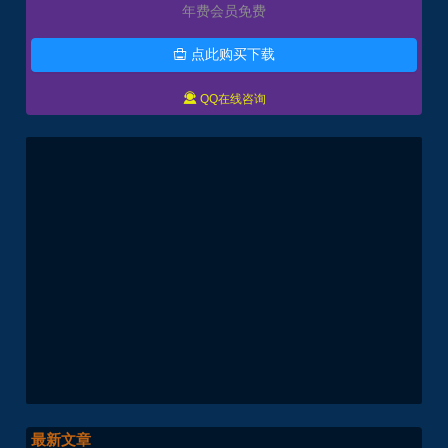
年费会员免费
点此购买下载


QQ在线咨询
最新文章