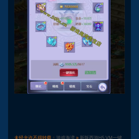
未经允许不得转载：
游戏海湾
»
新版西游H5 VM一键