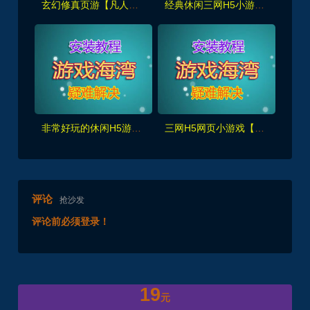
玄幻修真页游【凡人修真2之斗神弑妖】新增125大罗金仙套装+GM工具+详细搭建+外网视频教程
经典休闲三网H5小游戏【幻想英雄梦】WIN系服务端+启动简单
非常好玩的休闲H5游戏【勇士征程】WIN系服务端+详细搭建教程+源码
三网H5网页小游戏【植物消除僵尸】最新整理+详细搭建教程+源码
评论
抢沙发
评论前必须登录！
19
元