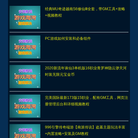
经典MU奇迹越南S6修仙Ⅲ全套，带GM工具+攻略
+视频教程
PC游戏如何安装和必备组件
2020新流年诛仙3单机版16职业青罗神隐云渺天河
时装无限元宝金币
完美国际最新173版15职业，配有GM工具，网页注
册管理后台和详细视频教程
996引擎传奇端游【南派传说】盗墓主题玩法丰富
+内置攻略+安装及GM教程