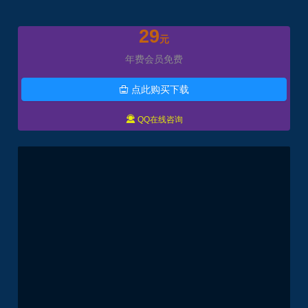
29
元
年费会员免费
点此购买下载


QQ在线咨询