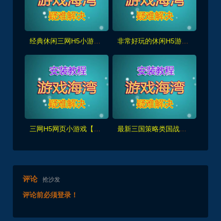
经典休闲三网H5小游戏【幻想英雄梦】WIN系服务端+启动简单
非常好玩的休闲H5游戏【勇士征程】WIN系服务端+详细搭建教程+源码
三网H5网页小游戏【植物消除僵尸】最新整理+详细搭建教程+源码
最新三国策略类国战页游【攻城掠地之6.0东吴大帝版】+GM后台+服务器架设视频教程
评论
抢沙发
评论前必须登录！