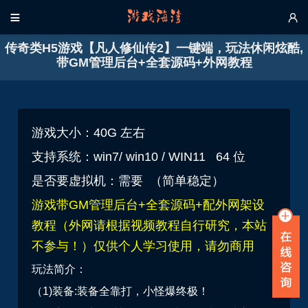


传奇类H5游戏【凡人修仙传2】一键端，玩法休闲炫酷,
带GM管理后台+全套源码+外网教程
游戏大小：40G 左右
支持系统：win7/ win10 / WIN11 64 位
是否要虚拟机：需要 （简单稳定）
游戏带GM管理后台+全套源码+
配
外网架设
教程（
外网请根据视频教程自行研究，本站
不参与！）仅供个人学习使用，请勿商用
玩法简介：
（1)装备:装备全靠打，小怪爆终极！