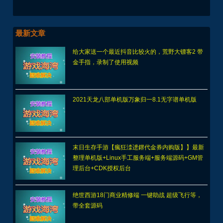
最新文章
给大家送一个最近抖音比较火的，荒野大镖客2 带
金手指，录制了使用视频
2021天龙八部单机版万象归一8.1无字谱单机版
末日生存手游【瘋狂渁迣鎅代金券内购版】】最新
整理单机版+Linux手工服务端+服务端源码+GM管
理后台+CDK授权后台
绝世西游18门商业精修端 一键助战 超级飞行等，
带全套源码