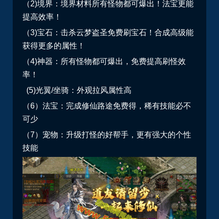
（2)境界：境界材料所有怪物都可爆出！法宝更能
提高效率！
（3)宝石：击杀云梦盗圣免费刷宝石！合成高级能
获得更多的属性！
（4)神器：所有怪物都可爆出，免费提高刷怪效
率！
(5)光翼/坐骑：外观拉风属性高
（6）法宝：完成修仙路途免费得，稀有技能必不
可少
（7）宠物：升级打怪的好帮手，更有强大的个性
技能