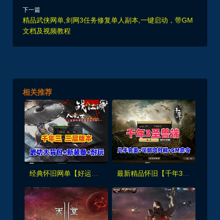
下一篇
精品武侠网单,剑网3任务修复单人副本,一键启动，带GM
文档及视频教程
相关推荐
经典怀旧网单【好运千年】带3层武功大背包，一键端解压即撸+视频教程及GM命令
最新精品怀旧【千年3圣兽端】一键端，几乎完美无BUG+可局域网外网+GM命令+视频教程