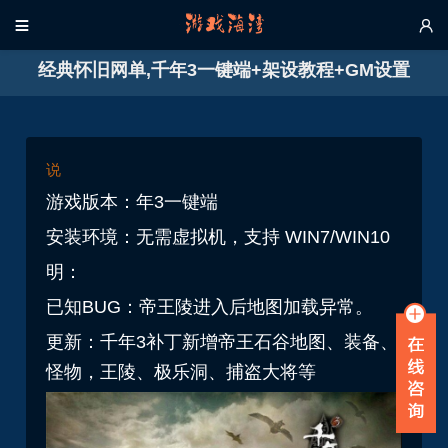


经典怀旧网单,千年3一键端+架设教程+GM设置
说
游戏版本：年3一键端
安装环境：无需虚拟机，支持 WIN7/WIN10
明：
已知BUG：帝王陵进入后地图加载异常。
更新：千年3补丁新增帝王石谷地图、装备、
怪物，王陵、极乐洞、捕盗大将等