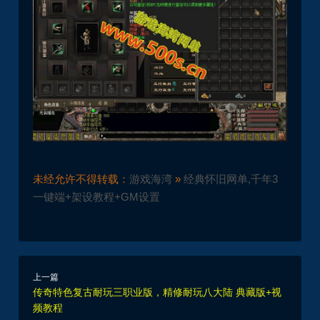
未经允许不得转载：
游戏海湾
»
经典怀旧网单,千年3
一键端+架设教程+GM设置
上一篇
传奇特色复古耐玩三职业版，精修耐玩八大陆 典藏版+视
频教程