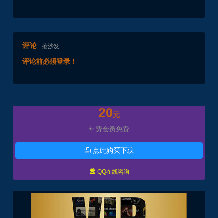
评论
抢沙发
评论前必须登录！
20
元
年费会员免费
点此购买下载


QQ在线咨询