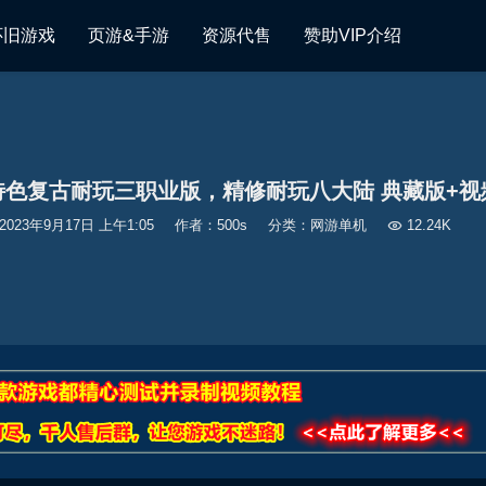
怀旧游戏
页游&手游
资源代售
赞助VIP介绍
特色复古耐玩三职业版，精修耐玩八大陆 典藏版+视
2023年9月17日 上午1:05
作者：500s
分类：
网游单机

12.24K