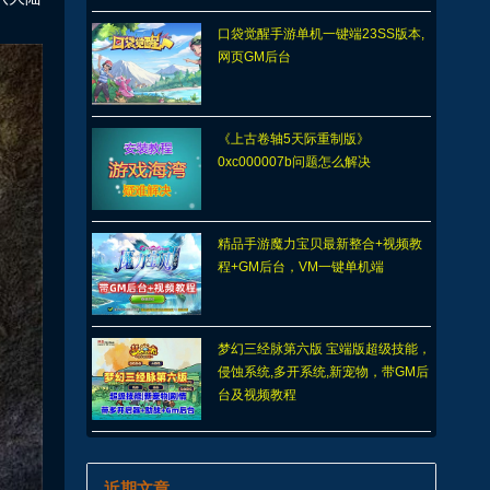
口袋觉醒手游单机一键端23SS版本,
网页GM后台
《上古卷轴5天际重制版》
0xc000007b问题怎么解决
精品手游魔力宝贝最新整合+视频教
程+GM后台，VM一键单机端
梦幻三经脉第六版 宝端版超级技能，
侵蚀系统,多开系统,新宠物，带GM后
台及视频教程
近期文章