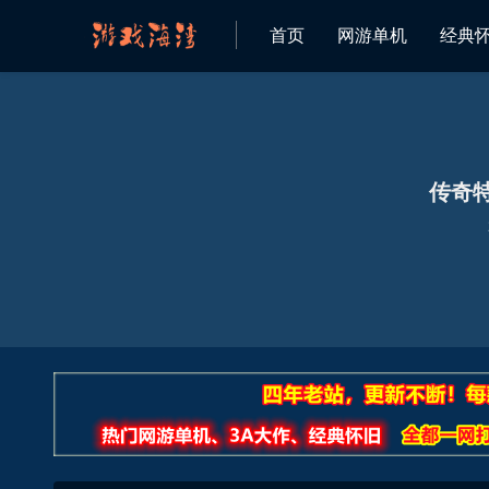
首页
网游单机
经典
传奇