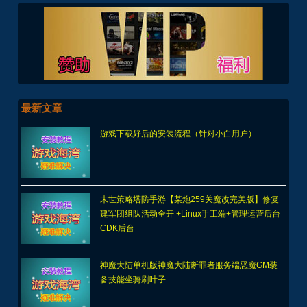
最新文章
游戏下载好后的安装流程（针对小白用户）
末世策略塔防手游【某炮259关魔改完美版】修复
建军团组队活动全开 +Linux手工端+管理运营后台
CDK后台
神魔大陆单机版神魔大陆断罪者服务端恶魔GM装
备技能坐骑刷叶子