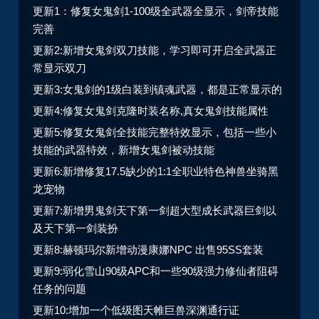
更新1：修复女鬼剑1-100级全武器全显示，剑帝技能
完善
更新2:新增女鬼剑双刀技能，学习即可开启全武器正
常显示双刀
更新3:女鬼剑的1级白装到镇魂武器，都是正常显示的
更新4:修复女鬼剑克隆时装名称,真女鬼剑技能属性
更新5:修复女鬼剑全技能完整特效显示，包括一些小
技能的武器特效，新增女鬼剑被动技能
更新6:新增修复17.5缺少的1:1全职业特色神兽坐骑黑
龙宠物
更新7:新增男鬼剑天下第一剑超大型成长武器巨剑以
及天下第一剑装扮
更新8:赫顿玛尔新增动漫康娜NPC 出售95SS套装
更新9:弱化雪山90级APC和一些90级强力修仙者阻碍
任务的问题
更新10:增加一个低级图天帷巨兽深渊通行证