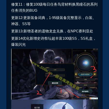
修复11：修复100级每日任务鸟背材料换黑瞳石的系列
任务消失的BUG
更新12:更新装备词典，1-95级装备完整显示，白装、
神器、SS等
更新13:新增圣者的遗物龙盒兑换，在NPC赛利亚处
更新14优化新增史诗祭坛超丰富100级SS，SS礼盒，
爆装闪光