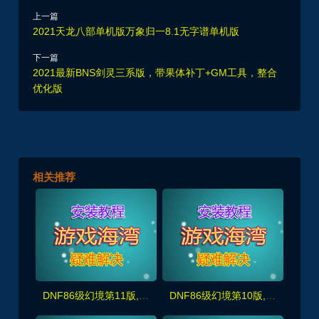
上一篇
2021天龙八部单机版万象归一8.1无字谱单机版
下一篇
2021最新BNS剑灵三系版，带果体补丁+GM工具，整合
优化版
相关推荐
DNF86级幻境第11版,非常耐玩,完美宽屏+原汁原味剧情任务,带GM及视频教程
DNF86级幻境第10版,非常耐玩,完美宽屏+原汁原味剧情任务,带GM及视频教程