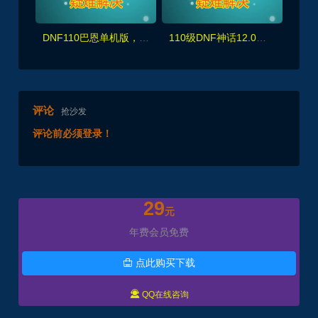
DNF110巴恩单机版，主线任务+全副本,细节优化非常完美，配玩法攻略+GM工具及视频教程
110级DNF神话12.0版 真女鬼剑龙之庭院机械七战神龙之怒+完整主线任务剧情，带视频教程
评论
抢沙发
评论前必须登录！
29
元
年费会员免费
点此购买下载


QQ在线咨询