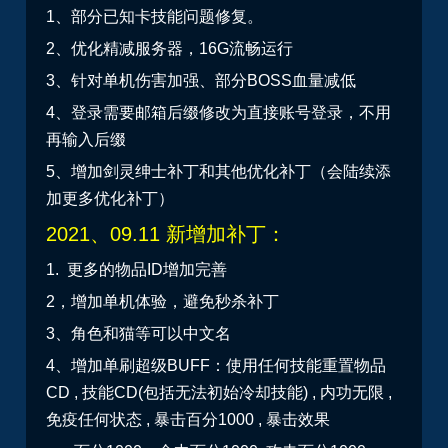
1、部分已知卡技能问题修复。
2、优化精减服务器，16G流畅运行
3、针对单机伤害加强、部分BOSS血量减低
4、登录需要邮箱后缀修改为直接账号登录，不用
再输入后缀
5、增加剑灵绅士补丁和其他优化补丁（会陆续添
加更多优化补丁）
2021、09.11 新增加补丁：
1. 更多的物品ID增加完善
2，增加单机体验，避免秒杀补丁
3、角色和猫等可以中文名
4、增加单刷超级BUFF：使用任何技能重置物品
CD , 技能CD(包括无法初始冷却技能) , 内功无限 ,
免疫任何状态 , 暴击百分1000 , 暴击效果