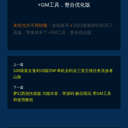
未经允许不得转载：
游戏海湾
»
2021最新BNS剑灵三
系版，带果体补丁+GM工具，整合优化版
上一篇
100级真女鬼剑18版DNF单机全职业三觉主线任务流放者
山脉
下一篇
梦幻西游扶摇版 功能丰富，带源码 解压既玩 带GM工具
和使用教程