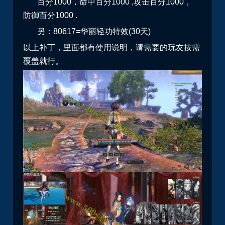
百分1000，命中百分1000 ,攻击百分1000，
防御百分1000 .
另：80617=华丽轻功特效(30天)
以上补丁，里面都有使用说明，请需要的玩友按需
覆盖就行。