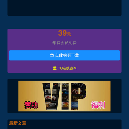
39
元
年费会员免费
点此购买下载


QQ在线咨询
最新文章