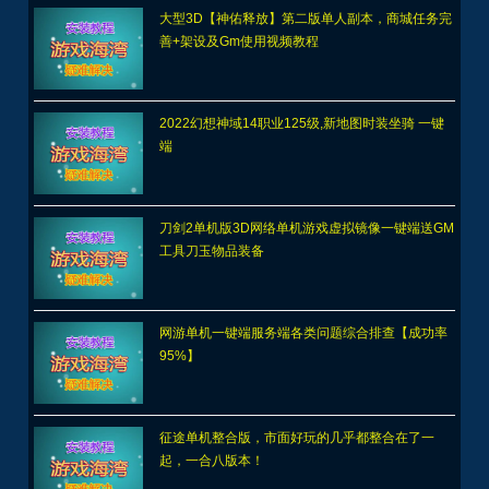
大型3D【神佑释放】第二版单人副本，商城任务完
善+架设及Gm使用视频教程
2022幻想神域14职业125级,新地图时装坐骑 一键
端
刀剑2单机版3D网络单机游戏虚拟镜像一键端送GM
工具刀玉物品装备
网游单机一键端服务端各类问题综合排查【成功率
95%】
征途单机整合版，市面好玩的几乎都整合在了一
起，一合八版本！