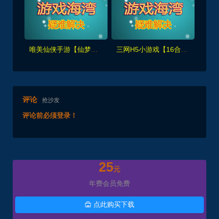
唯美仙侠手游【仙梦奇缘之纪元仙途平台币内购跨服版】最新单机版+GM管理里后台+手工外网教程
三网H5小游戏【16合1】解压既玩,休闲娱乐+安装使用视频教程
评论
抢沙发
评论前必须登录！
25
元
年费会员免费
点此购买下载
