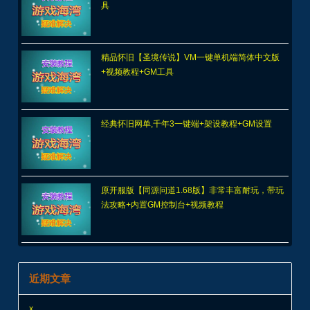
具
精品怀旧【圣境传说】VM一键单机端简体中文版
+视频教程+GM工具
经典怀旧网单,千年3一键端+架设教程+GM设置
原开服版【同源问道1.68版】非常丰富耐玩，带玩
法攻略+内置GM控制台+视频教程
近期文章
x