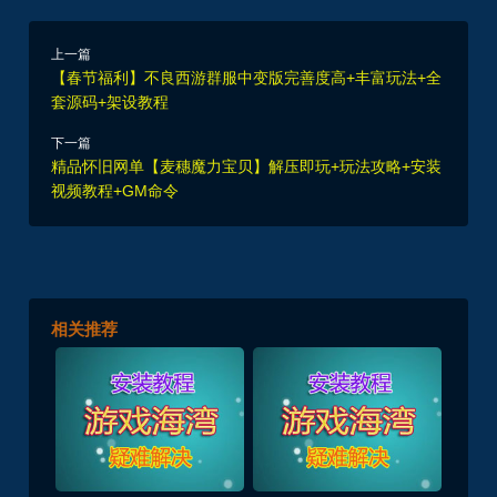
上一篇
【春节福利】不良西游群服中变版完善度高+丰富玩法+全
套源码+架设教程
下一篇
精品怀旧网单【麦穗魔力宝贝】解压即玩+玩法攻略+安装
视频教程+GM命令
相关推荐