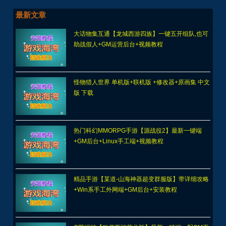
最新文章
大话物集互通【龙城西游四族】一键五开组队,也可
助战假人+GM运营后台+视频教程
怪物猎人世界 单机版+联机版 +修改器+原画集 中文
版 下载
热门科幻MMORPG手游【源战役2】最新一键端
+GM后台+Linux手工端+视频教程
精品手游【某道-山海神器超变群服版】带详细攻略
+Win系手工外网端+GM后台+安装教程