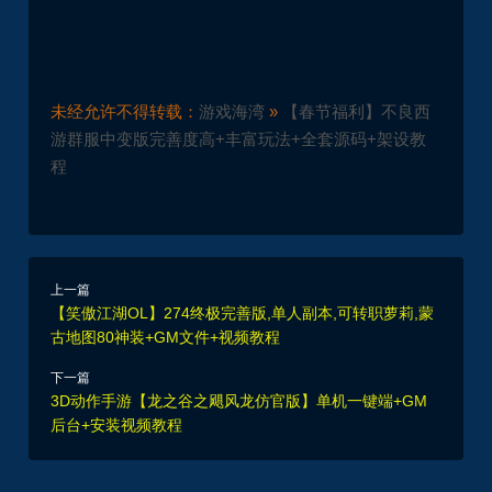
未经允许不得转载：
游戏海湾
»
【春节福利】不良西
游群服中变版完善度高+丰富玩法+全套源码+架设教
程
上一篇
【笑傲江湖OL】274终极完善版,单人副本,可转职萝莉,蒙
古地图80神装+GM文件+视频教程
下一篇
3D动作手游【龙之谷之飓风龙仿官版】单机一键端+GM
后台+安装视频教程