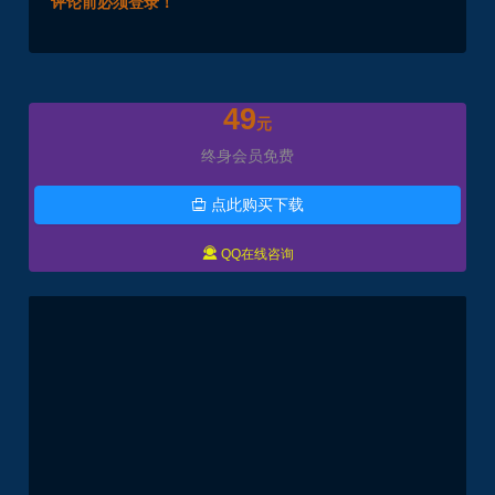
评论前必须登录！
49
元
终身会员免费
点此购买下载


QQ在线咨询