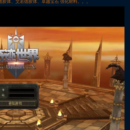
德胶体、艾若德胶体、卓越宝石 强化材料。。。