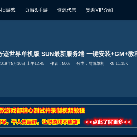
怀旧游戏
页游&手游
资源代售
赞助VIP介绍
奇迹世界单机版 SUN最新服务端 一键安装+GM+教
2019年5月10日 上午12:45
作者：500s
分类：
网游单机

11.15K