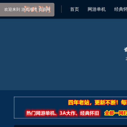
首页
网游单机
经典
欢迎来到 游戏海湾 资源网