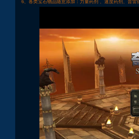
6、各类宝石物品随意添加：力量药剂 、速度药剂、普雷