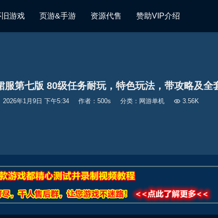
怀旧游戏
页游&手游
资源代售
赞助VIP介绍
裙服第七版 80级任务耐玩，特色玩法，带攻略及全
2026年1月9日 下午5:34
作者：500s
分类：
网游单机

3.56K