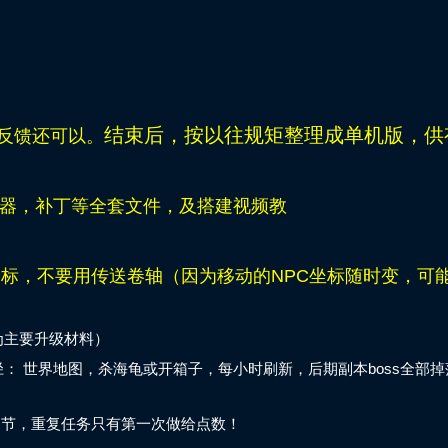
结束后，
按以往规矩
整理成单机版，供
家反馈还可以。
器，补丁等全套文件，及搭建视频教
目标，不要用传送卷轴（因为移动的NPC坐标随时变，可
为主要升级材料）
： 世界地图，杀海龟或开箱子，每小时刷新，后期副本boss全部掉
调节，重复任务只有第一次做给点数！