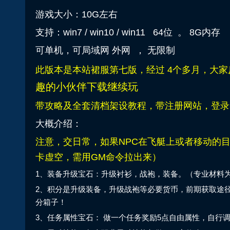
游戏大小：10G左右
支持：win7 / win10 / win11 64位 。 8G内存
可单机，可局域网 外网 ， 无限制
此版本是本站裙服第七版，经过 4个多月，大
趣的小伙伴下载继续玩
带攻略及全套清档架设教程，带注册网站，登录
大概介绍：
注意，交日常，如果NPC在飞艇上或者移动的
卡虚空，需用GM命令拉出来）
1、装备升级宝石：升级衬衫，战袍，装备。（专业材料
2、积分是升级装备，升级战袍等必要货币，前期获取途径
分箱子！
3、任务属性宝石： 做一个任务奖励5点自由属性，自行