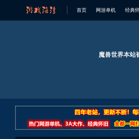
首页
网游单机
经典
魔兽世界本站