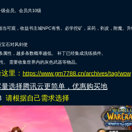
级会员。会员共10级
相当可观，收益书主城NPC有售。必学挖矿，采药，剥皮，附魔。升
级宝石对风剑使
5条属性，越多条数概率越低。 补丁已经集成洗练插件。
属性。 需要收集世界内的灰色武器等物品。
击这里：
https://www.gm7788.cn/archives/tag/wow
尽量选择腾讯云更简单，优惠购买地
8
请根据自己需求选择