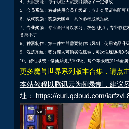
4、天赋技能：每个职业天赋技能都做了一定修改
5、会员系统：右键使用会员升级证，点击会员证书即可升
6、成就奖励：奖励天赋点，具体参考成就系统
7、专业奖励：专业全部可以学习，灰色 涨点，专业收益
备离不了
8、神器制作：第一件神器需要制作出风剑！使用物品升
9、洗炼系统：积分商人可购买洗练卷，每次洗炼随机0-
10、修仙系统：修仙系统共100级。每个等级增加1%全
更多魔兽世界系列版本合集
，请点
本站教程以腾讯云为例录制，建议
址：
https://curl.qcloud.com/iarfzvL