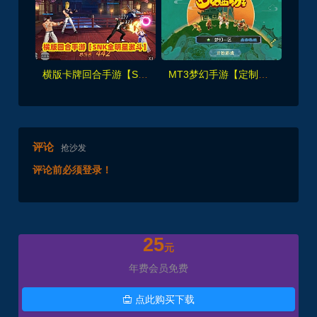
横版卡牌回合手游【SNK全明星激斗代金券内购修复版】单机端+GM管理后台+CDK授权后台+安装视频教程
MT3梦幻手游【定制梦十一挂机尊享版】单机一键端+GM运营后台+安装GM视频教程
评论
抢沙发
评论前必须登录！
25
元
年费会员免费
点此购买下载
