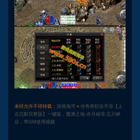
未经允许不得转载：
游戏海湾
»
传奇单职业手游【上
古沉默完整版】一键版，魔渊之地-赤月秘境-忘川峡
谷，带GM使用视频