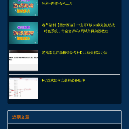
完善+内挂+GM工具
春节福利【圆梦西游】中变开F版,内容完善,助战
+特色系统，带全套源码+局域外网架设教程
游戏常见启动报错及各种DLL缺失解决办法
PC游戏如何安装和必备组件
近期文章