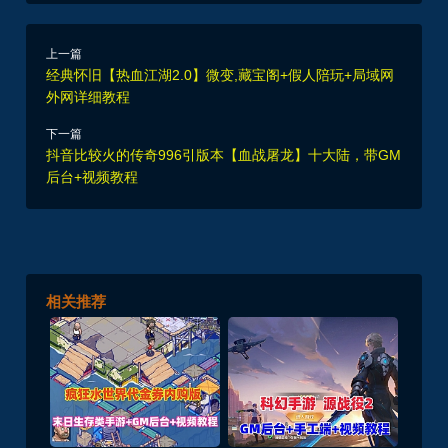
上一篇
经典怀旧【热血江湖2.0】微变,藏宝阁+假人陪玩+局域网
外网详细教程
下一篇
抖音比较火的传奇996引版本【血战屠龙】十大陆，带GM
后台+视频教程
相关推荐