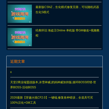
最新版CSNZ，生化模式修复完善，可玩随机武器
生化S模式
经典怀旧 海盗王Online 单机版 带GM修改+视频教
程
近期文章
x
天堂2商业端盟战版本,冰雪神威,奶妈神威加持版,循环BOSS狩猎-世
界BOSS-活动BOSS
2026最新【穿越火线CF2.0】一键端,修复各种错误，全道具可买
100%汉化+GM工具