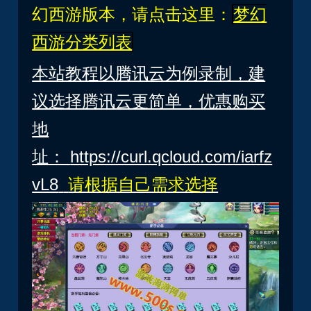
幻西游版本，请点击这里：
梦幻
西游分类列表
本站教程以腾讯云为例录制，建
议选择腾讯云更简单，优惠购买
地
址：
https://curl.qcloud.com/iarfz
vL8
请根据自己需求选择