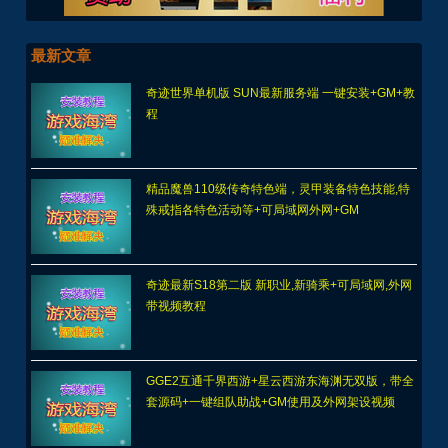
最新文章
奇迹世界单机版 SUN最新服务端 一键安装+GM+教
程
精品魔兽110级传奇特色端，灵甲装备特色技能,特
殊戒指各特色活动等+可局域网外网+GM
奇迹最新S18第二版 新职业,新骑乘+可局域网,外网
带视频教程
GGE2互通千界西游+星云西游东海渊无双版，带全
套源码+一键组队助战+GM使用及外网架设视频