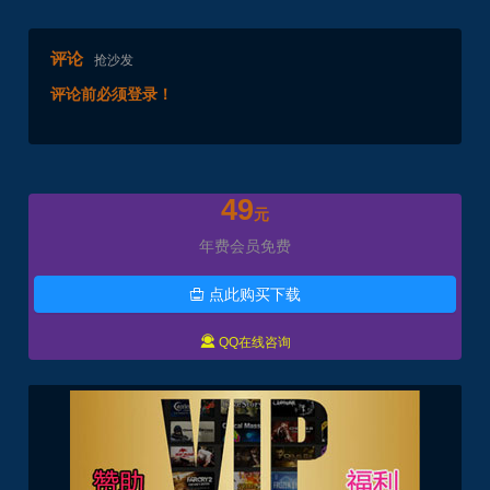
评论
抢沙发
评论前必须登录！
49
元
年费会员免费
点此购买下载


QQ在线咨询