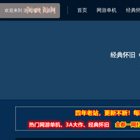
首页
网游单机
经典
网
经典怀旧《