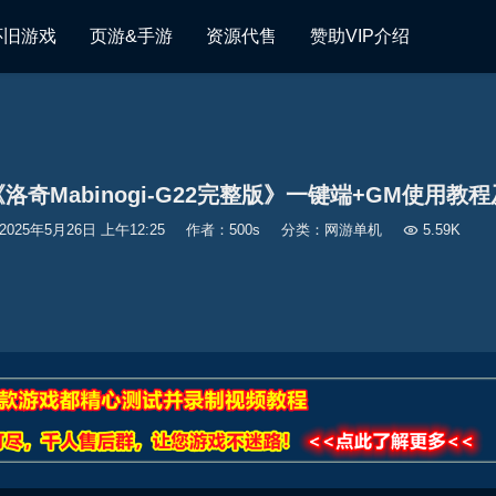
怀旧游戏
页游&手游
资源代售
赞助VIP介绍
洛奇Mabinogi-G22完整版》一键端+GM使用教程
2025年5月26日 上午12:25
作者：500s
分类：
网游单机

5.59K