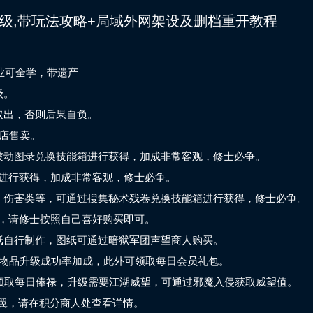
0级,带玩法攻略+局域外网架设及删档重开教程
专业可全学，带遗产
级。
取出，否则后果自负。
商店售卖。
集被动图录兑换技能箱进行获得，加成非常客观，修士必争。
箱进行获得，加成非常客观，修士必争。
类、伤害类等，可通过搜集秘术残卷兑换技能箱进行获得，修士必争。
样，请修士按照自己喜好购买即可。
图纸自行制作，图纸可通过暗狱军团声望商人购买。
以及物品升级成功率加成，此外可领取每日会员礼包。
可领取每日俸禄，升级需要江湖威望，可通过邪魔入侵获取威望值。
翼，请在积分商人处查看详情。