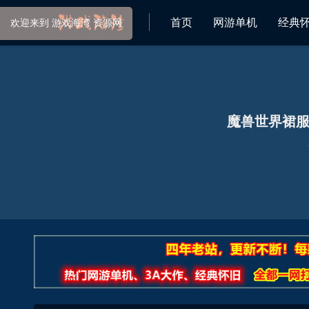
首页
网游单机
经典
魔兽世界裙服