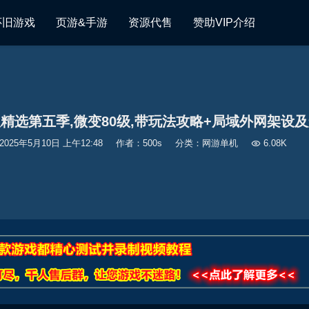
怀旧游戏
页游&手游
资源代售
赞助VIP介绍
精选第五季,微变80级,带玩法攻略+局域外网架设
2025年5月10日 上午12:48
作者：500s
分类：
网游单机

6.08K