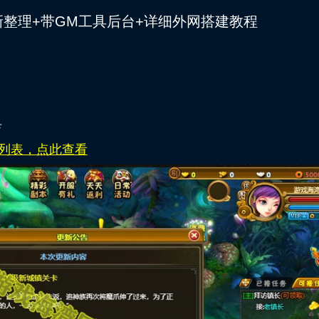
整理+带GM工具后台+详细外网搭建教程
具
列表，点此查看