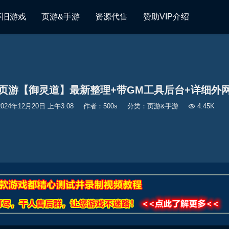
怀旧游戏
页游&手游
资源代售
赞助VIP介绍
页游【御灵道】最新整理+带GM工具后台+详细外
2024年12月20日 上午3:08
作者：500s
分类：
页游&手游

4.45K