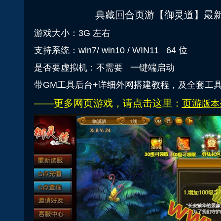
典藏回合页游【御灵道】最新
游戏大小：3G 左右
支持系统：win7/ win10 / WIN11 64 位
是否要虚拟机：不需要 一键端启动
带GM工具后台+详细外网搭建教程，及全套工
——更多网页游戏，请点击这里：
页游
版本