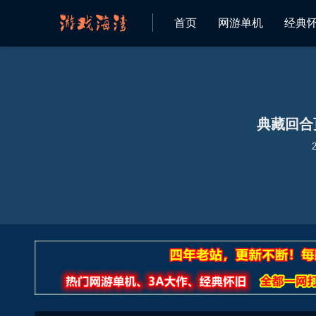
首页
网游单机
经典
典藏回合