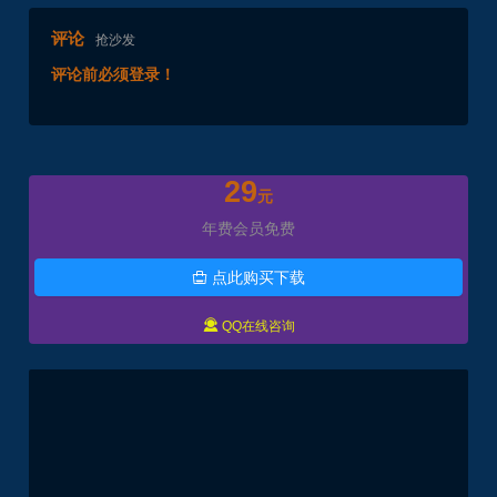
评论
抢沙发
评论前必须登录！
29
元
年费会员免费
点此购买下载


QQ在线咨询