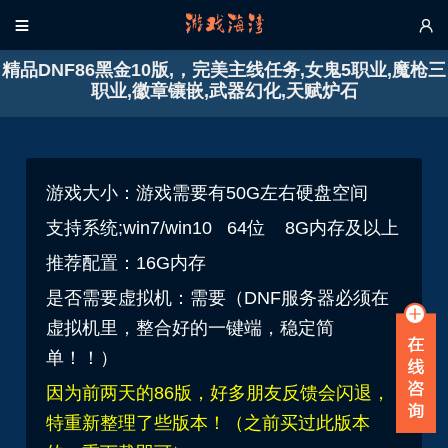


精品DNF86黑金10版,，完美主线任务,女鬼5职业,魔枪三
职业,徽章镶嵌,武器幻化,天赋炉石
游戏大小：游戏需要有50G左右硬盘空间
支持系统;win7/win10 64位 8G内存及以上
推荐配置：16G内存
是否需要虚拟机：需要（DNF服务器必须在
虚拟机里，整合好的一键端，稳定简
单！！）
因为前两天的86版，好多朋友反馈会闪退，
特重新整理了些版本！（之前买过此版本