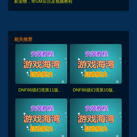
新宠物，带GM后台及视频教程
相关推荐
DNF86级幻境第11版,非常耐玩,完美宽屏+原汁原味剧情任务,带GM及视频教程
DNF86级幻境第10版,非常耐玩,完美宽屏+原汁原味剧情任务,带GM及视频教程