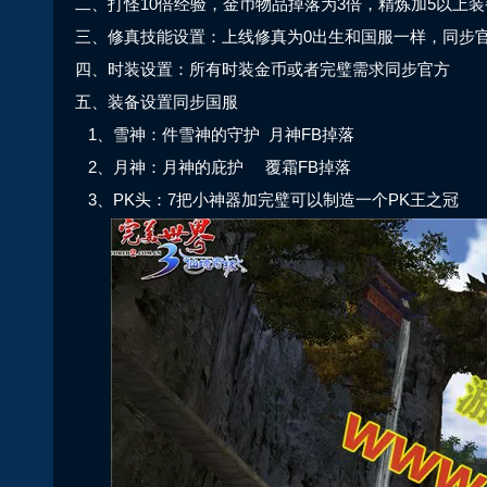
二、打怪10倍经验，金币物品掉落为3倍，精炼加5以上
三、修真技能设置：
上线修真为0出生和国服一样，同步官
四、时装设置：
所有时装金币或者完璧需求同步官方
五、装备设置同步国服
1、雪神：件雪神的守护 月神FB掉落
2、月神：月神的庇护 覆霜FB掉落
3、PK头：7把小神器加完璧可以制造一个PK王之冠