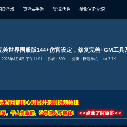
怀旧游戏
页游&手游
资源代售
赞助VIP介绍
完美世界国服版144+仿官设定，修复完善+GM工具
2023年4月4日 下午11:01
作者：500s
分类：
网游单机

7.7K