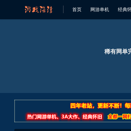
首页
网游单机
经典
欢迎来到 游戏海湾 资源网
稀有网单