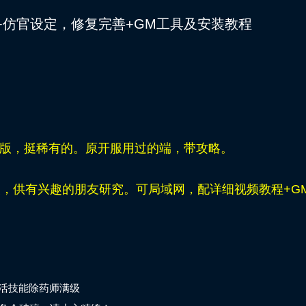
+仿官设定，修复完善+GM工具及安装教程
版，挺稀有的。原开服用过的端，带攻略。
改，供有兴趣的朋友研究。可局域网，配详细视频教程+G
活技能除药师满级