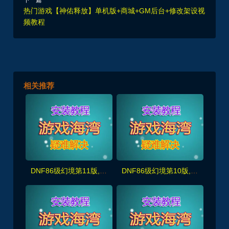
下一篇
热门游戏【神佑释放】单机版+商城+GM后台+修改架设视
频教程
相关推荐
DNF86级幻境第11版,非常耐玩,完美宽屏+原汁原味剧情任务,带GM及视频教程
DNF86级幻境第10版,非常耐玩,完美宽屏+原汁原味剧情任务,带GM及视频教程