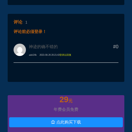
评论
1
评论前必须登录！
神迹的确不错的
#0
adsl24b
2023-08-26 20:21:43
登录以回复
29
元
年费会员免费
点此购买下载
