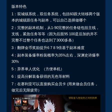
版本特色
1：双城镇系统，双任务系统，包括60跟大转移两个版
本的城镇跟任务与副本，可以自己选择做哪个
2：
完整的副本机制，
从1-90完整的任务链包括主线，
支线，紧急任务等等（因为后面95 100是后加的并不
完整不过整个任务也达到了3000多条）
3：翻牌金币奖励提升6 7 8 9倍基于副本难度
4：副本装备爆率粉装概率为35%左右，深渊史诗爆率
30%
5：异界单人优化 （方便单机）
6：提高分解装备获得的无色等材料
7：在赛利亚可以直接购买会员卡 (用来做会员任务，
做完后无限疲劳）