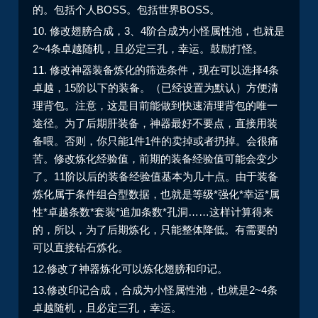
的。包括个人BOSS。包括世界BOSS。
10. 修改翅膀合成，3、4阶合成为小怪属性池，也就是
2~4条卓越随机，且必定三孔，幸运。鼓励打怪。
11. 修改神器装备炼化的筛选条件，现在可以选择4条
卓越，15阶以下的装备。（已经设置为默认）方便清
理背包。注意，这是目前能做到快速清理背包的唯一
途径。为了后期肝装备，神器最好不要点，直接用装
备喂。否则，你只能1件1件的卖掉或者扔掉。会很痛
苦。修改炼化经验值，前期的装备经验值可能会变少
了。11阶以后的装备经验值基本为几十点。由于装备
炼化属于条件组合型数据，也就是等级*强化*幸运*属
性*卓越条数*套装*追加条数*孔洞……这样计算得来
的，所以，为了后期炼化，只能整体降低。有需要的
可以直接钻石炼化。
12.修改了神器炼化可以炼化翅膀和印记。
13.修改印记合成，合成为小怪属性池，也就是2~4条
卓越随机，且必定三孔，幸运。