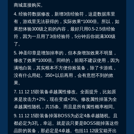
商城直接购买。
4. 经验符数据修改，新增3倍经验符，这是数据库里
有，游戏里无法获得的，实际效果*1000倍。所以，如
果想体验300级之前的内容，最好只用0.5-2.5倍经验
符，因为一旦用了3倍经验符，5分钟后你就满300级
了。
5. 神圣印章是增加掉率的，但本身增加效果不明显，
修改了效果*1000倍。同样的，前期不建议使用，因为
满地白装，其实根本不方便你捡装备，除了卡游戏，
没有什么用处。350+以后再用，会有意想不到的效
果。
7. 11 12 15阶装备卓越属性修改。全面提升，比如原
来是攻击力+2%，现在变成+3%。修改属性掉落为全
卓越属性随机，共15条。而且是所有属性概率相同。
9. 11 12 15阶装备掉落BOSS为必定4条卓越随机。且
都必定为3孔，幸运。就是说只要是BOSS能掉落这些
品阶的装备，那必定是4卓越。包括11 12级宝箱开出