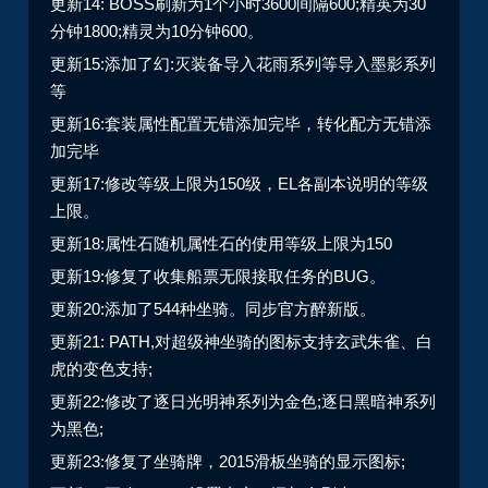
更新14: BOSS刷新为1个小时3600间隔600;精英为30
分钟1800;精灵为10分钟600。
更新15:添加了幻:灭装备导入花雨系列等导入墨影系列
等
更新16:套装属性配置无错添加完毕，转化配方无错添
加完毕
更新17:修改等级上限为150级，EL各副本说明的等级
上限。
更新18:属性石随机属性石的使用等级上限为150
更新19:修复了收集船票无限接取任务的BUG。
更新20:添加了544种坐骑。同步官方醉新版。
更新21: PATH,对超级神坐骑的图标支持玄武朱雀、白
虎的变色支持;
更新22:修改了逐日光明神系列为金色;逐日黑暗神系列
为黑色;
更新23:修复了坐骑牌，2015滑板坐骑的显示图标;