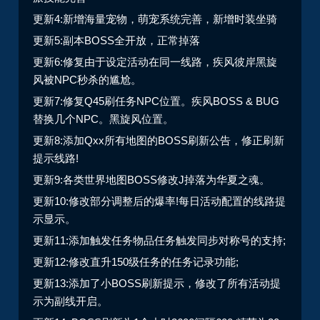
更新4:新增海量宠物，萌宠系统完善，新增时装坐骑
更新5:副本BOSS全开放，正常掉落
更新6:修复由于设定活动在同一线路，疾风彼岸黑旋
风被NPC秒杀的尴尬。
更新7:修复Q45刷任务NPC位置。疾风BOSS & BUG
替换几个NPC。黑旋风位置。
更新8:添加Qxx所有地图的BOSS刷新公告，修正刷新
提示线路!
更新9:各类世界地图BOSS修改J掉落为华夏之魂。
更新10:修改部分调整后的爆率!每日活动配置的线路提
示显示。
更新11:添加触发任务物品任务触发同步对称号的支持;
更新12:修改直升150级任务的任务记录功能;
更新13:添加了小BOSS刷新提示，修改了所有活动提
示为副线开启。