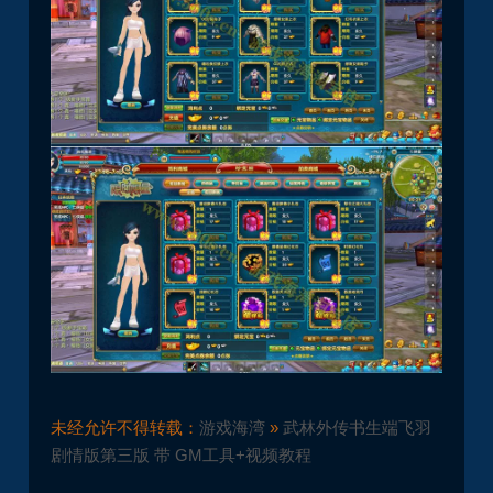
未经允许不得转载：
游戏海湾
»
武林外传书生端飞羽
剧情版第三版 带 GM工具+视频教程