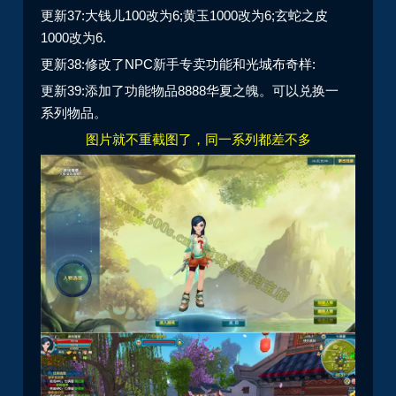
更新37:大钱儿100改为6;黄玉1000改为6;玄蛇之皮
1000改为6.
更新38:修改了NPC新手专卖功能和光城布奇样:
更新39:添加了功能物品8888华夏之魄。可以兑换一
系列物品。
图片就不重截图了，同一系列都差不多