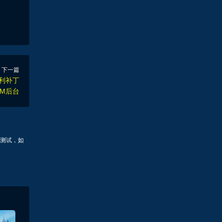
下一篇
福利补丁
GM后台
测试，如