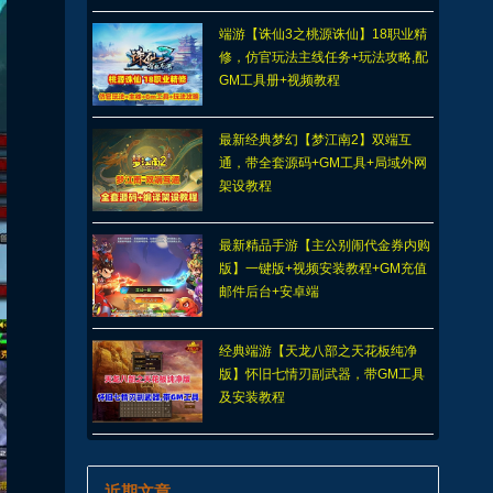
端游【诛仙3之桃源诛仙】18职业精
修，仿官玩法主线任务+玩法攻略,配
GM工具册+视频教程
最新经典梦幻【梦江南2】双端互
通，带全套源码+GM工具+局域外网
架设教程
最新精品手游【主公别闹代金券内购
版】一键版+视频安装教程+GM充值
邮件后台+安卓端
经典端游【天龙八部之天花板纯净
版】怀旧七情刃副武器，带GM工具
及安装教程
近期文章