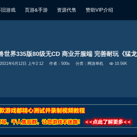
怀旧游戏
页游&手游
资源代售
赞助VIP介绍
兽世界335版80级无CD 商业开服端 完善耐玩《猛龙
2021年6月12日 上午2:12
作者：500s
分类：
网游单机

10.56K