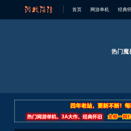
首页
网游单机
经典
热门魔