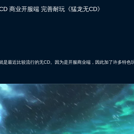
无CD 商业开服端 完善耐玩《猛龙无CD》
就是最近比较流行的无CD。因为是开服商业端，因此加了许多特色