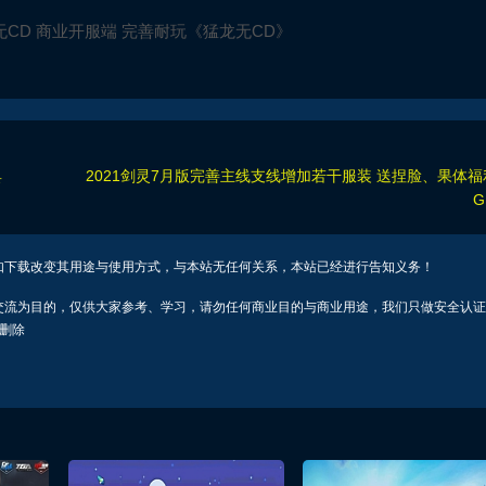
无CD 商业开服端 完善耐玩《猛龙无CD》
具
2021剑灵7月版完善主线支线增加若干服装 送捏脸、果体
如下载改变其用途与使用方式，与本站无任何关系，本站已经进行告知义务！
交流为目的，仅供大家参考、学习，请勿任何商业目的与商业用途，我们只做安全认证
行删除